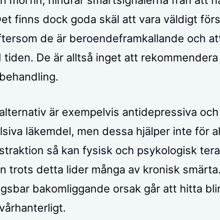
et finns dock goda skäl att vara väldigt för
eftersom de är beroendeframkallande och at
 tiden. De är alltså inget att rekommendera
 behandling.
 alternativ är exempelvis antidepressiva och
siva läkemdel, men dessa hjälper inte för al
traktion så kan fysisk och psykologisk tera
en trots detta lider många av kronisk smärta
gsbar bakomliggande orsak går att hitta bli
vårhanterligt.