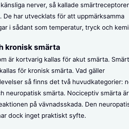
 känsliga nerver, så kallade smärtreceptorer
t. De har utvecklats för att uppmärksamma
gar i sådant som temperatur, tryck och kemi
h kronisk smärta
m är kortvarig kallas för akut smärta. Smär
kallas för kronisk smärta. Vad gäller
evelser så finns det två huvudkategorier: n
h neuropatisk smärta. Nociceptiv smärta ä
eaktionen på vävnadsskada. Den neuropati
ar dock inget praktiskt syfte.