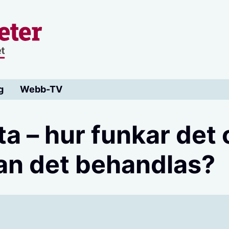
g
Webb-TV
a – hur funkar det
an det behandlas?