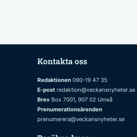
Kontakta oss
Redaktionen
090-19 47 35
E-post
redaktion@veckansnyheter.se
Brev
Box 7001, 907 02 Umeå
Prenumerationsärenden
prenumerera@veckansnyheter.se