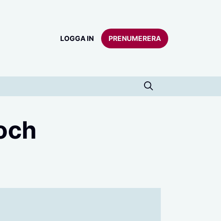
LOGGA IN
PRENUMERERA
 och