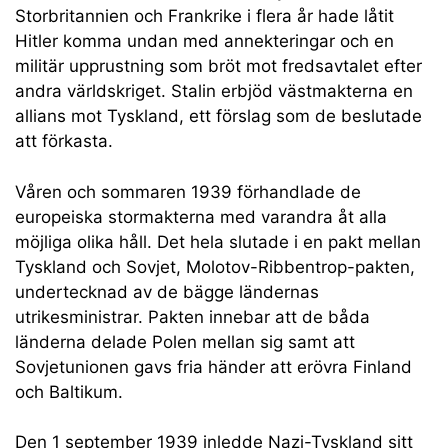
Storbritannien och Frankrike i flera år hade låtit
Hitler komma undan med annekteringar och en
militär upprustning som bröt mot fredsavtalet efter
andra världskriget. Stalin erbjöd västmakterna en
allians mot Tyskland, ett förslag som de beslutade
att förkasta.
Våren och sommaren 1939 förhandlade de
europeiska stormakterna med varandra åt alla
möjliga olika håll. Det hela slutade i en pakt mellan
Tyskland och Sovjet, Molotov-Ribbentrop-pakten,
undertecknad av de bägge ländernas
utrikesministrar. Pakten innebar att de båda
länderna delade Polen mellan sig samt att
Sovjetunionen gavs fria händer att erövra Finland
och Baltikum.
Den 1 september 1939 inledde Nazi-Tyskland sitt