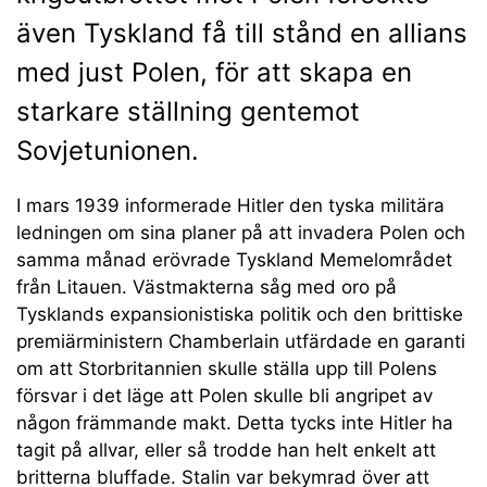
även Tyskland få till stånd en allians
med just Polen, för att skapa en
starkare ställning gentemot
Sovjetunionen.
I mars 1939 informerade Hitler den tyska militära
ledningen om sina planer på att invadera Polen och
samma månad erövrade Tyskland Memelområdet
från Litauen. Västmakterna såg med oro på
Tysklands expansionistiska politik och den brittiske
premiärministern Chamberlain utfärdade en garanti
om att Storbritannien skulle ställa upp till Polens
försvar i det läge att Polen skulle bli angripet av
någon främmande makt. Detta tycks inte Hitler ha
tagit på allvar, eller så trodde han helt enkelt att
britterna bluffade. Stalin var bekymrad över att