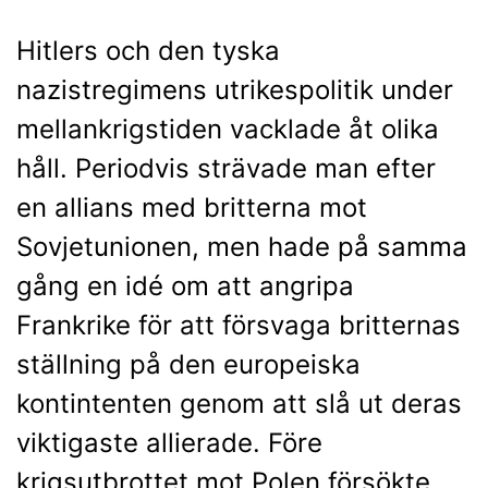
Hitlers och den tyska
nazistregimens utrikespolitik under
mellankrigstiden vacklade åt olika
håll. Periodvis strävade man efter
en allians med britterna mot
Sovjetunionen, men hade på samma
gång en idé om att angripa
Frankrike för att försvaga britternas
ställning på den europeiska
kontintenten genom att slå ut deras
viktigaste allierade. Före
krigsutbrottet mot Polen försökte