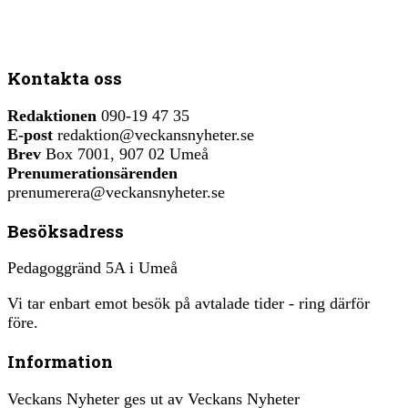
Kontakta oss
Redaktionen
090-19 47 35
E-post
redaktion@veckansnyheter.se
Brev
Box 7001, 907 02 Umeå
Prenumerationsärenden
prenumerera@veckansnyheter.se
Besöksadress
Pedagoggränd 5A i Umeå
Vi tar enbart emot besök på avtalade tider - ring därför
före.
Information
Veckans Nyheter ges ut av Veckans Nyheter