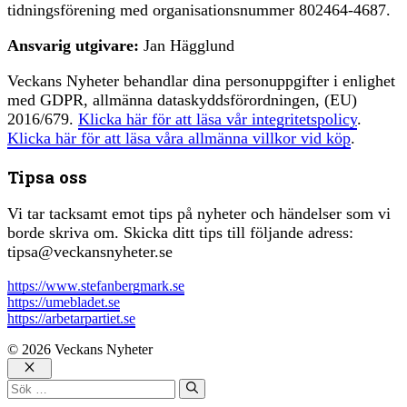
tidningsförening med organisationsnummer 802464-4687.
Ansvarig utgivare:
Jan Hägglund
Veckans Nyheter behandlar dina personuppgifter i enlighet
med GDPR, allmänna dataskyddsförordningen, (EU)
2016/679.
Klicka här för att läsa vår integritetspolicy
.
Klicka här för att läsa våra allmänna villkor vid köp
.
Tipsa oss
Vi tar tacksamt emot tips på nyheter och händelser som vi
borde skriva om. Skicka ditt tips till följande adress:
tipsa@veckansnyheter.se
https://www.stefanbergmark.se
https://umebladet.se
https://arbetarpartiet.se
© 2026 Veckans Nyheter
Stäng
Sök
efter: