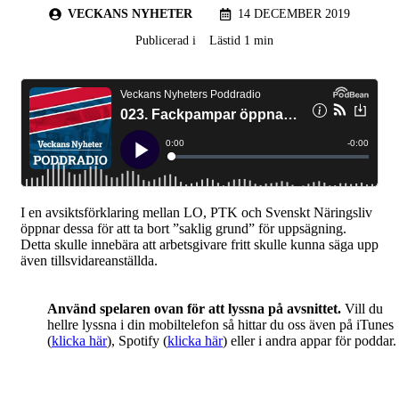
VECKANS NYHETER
14 DECEMBER 2019
Publicerad i
Lästid 1 min
I en avsiktsförklaring mellan LO, PTK och Svenskt Näringsliv
öppnar dessa för att ta bort ”saklig grund” för uppsägning.
Detta skulle innebära att arbetsgivare fritt skulle kunna säga upp
även tillsvidareanställda.
Använd spelaren ovan för att lyssna på avsnittet.
Vill du
hellre lyssna i din mobiltelefon så hittar du oss även på iTunes
(
klicka här
), Spotify (
klicka här
) eller i andra appar för poddar.