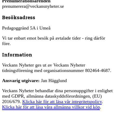
Prenumerationsärenden
prenumerera@veckansnyheter.se
Besöksadress
Pedagoggränd 5A i Umeå
Vi tar enbart emot besök på avtalade tider - ring därför
före.
Information
Veckans Nyheter ges ut av Veckans Nyheter
tidningsförening med organisationsnummer 802464-4687.
Ansvarig utgivare:
Jan Hägglund
Veckans Nyheter behandlar dina personuppgifter i enlighet
med GDPR, allmänna dataskyddsförordningen, (EU)
2016/679.
Klicka här för att läsa vår integritetspolicy
.
Klicka här för att läsa våra allmänna villkor vid köp
.