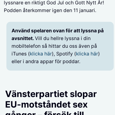
lyssnare en riktigt God Jul och Gott Nytt År!
Podden återkommer igen den 11 januari.
Använd spelaren ovan för att lyssna på
avsnittet.
Vill du hellre lyssna i din
mobiltelefon så hittar du oss även på
iTunes (
klicka här
), Spotify (
klicka här
)
eller i andra appar för poddar.
Vänsterpartiet slopar
EU-motståndet sex
gånger – försök till