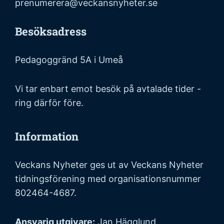
prenumerera@veckansnyheter.se
Besöksadress
Pedagoggränd 5A i Umeå
Vi tar enbart emot besök på avtalade tider -
ring därför före.
Information
Veckans Nyheter ges ut av Veckans Nyheter
tidningsförening med organisationsnummer
802464-4687.
Ansvarig utgivare:
Jan Hägglund