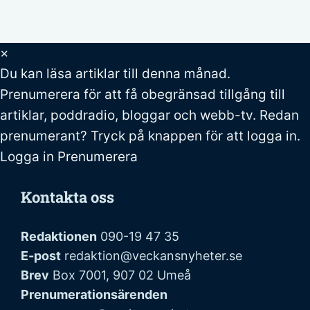
×
Du kan läsa
artiklar till denna månad.
Prenumerera för att få obegränsad tillgång till
artiklar, poddradio, bloggar och webb-tv. Redan
prenumerant? Tryck på knappen för att logga in.
Logga in
Prenumerera
Kontakta oss
Redaktionen
090-19 47 35
E-post
redaktion@veckansnyheter.se
Brev
Box 7001, 907 02 Umeå
Prenumerationsärenden