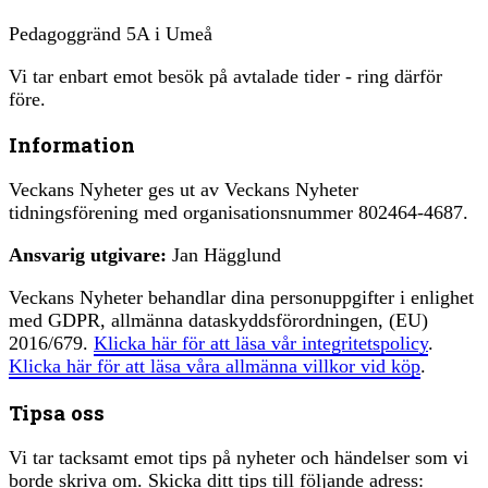
Pedagoggränd 5A i Umeå
Vi tar enbart emot besök på avtalade tider - ring därför
före.
Information
Veckans Nyheter ges ut av Veckans Nyheter
tidningsförening med organisationsnummer 802464-4687.
Ansvarig utgivare:
Jan Hägglund
Veckans Nyheter behandlar dina personuppgifter i enlighet
med GDPR, allmänna dataskyddsförordningen, (EU)
2016/679.
Klicka här för att läsa vår integritetspolicy
.
Klicka här för att läsa våra allmänna villkor vid köp
.
Tipsa oss
Vi tar tacksamt emot tips på nyheter och händelser som vi
borde skriva om. Skicka ditt tips till följande adress: