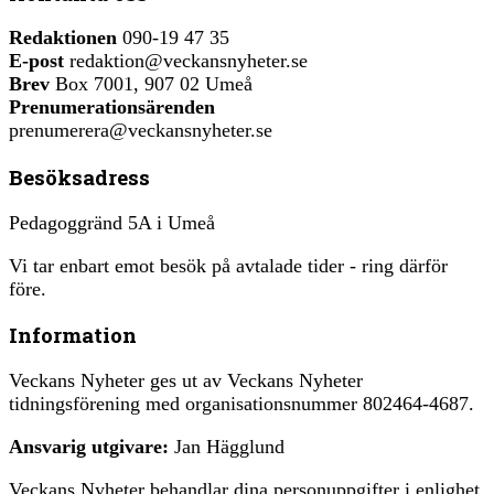
Redaktionen
090-19 47 35
E-post
redaktion@veckansnyheter.se
Brev
Box 7001, 907 02 Umeå
Prenumerationsärenden
prenumerera@veckansnyheter.se
Besöksadress
Pedagoggränd 5A i Umeå
Vi tar enbart emot besök på avtalade tider - ring därför
före.
Information
Veckans Nyheter ges ut av Veckans Nyheter
tidningsförening med organisationsnummer 802464-4687.
Ansvarig utgivare:
Jan Hägglund
Veckans Nyheter behandlar dina personuppgifter i enlighet