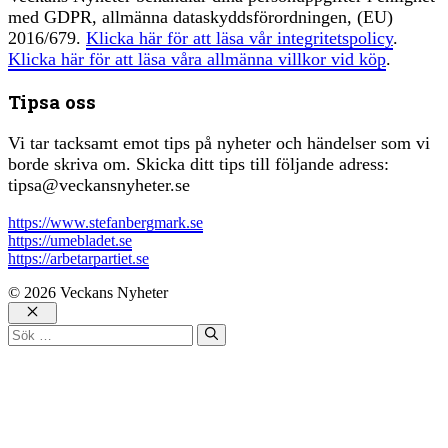
med GDPR, allmänna dataskyddsförordningen, (EU)
2016/679.
Klicka här för att läsa vår integritetspolicy
.
Klicka här för att läsa våra allmänna villkor vid köp
.
Tipsa oss
Vi tar tacksamt emot tips på nyheter och händelser som vi
borde skriva om. Skicka ditt tips till följande adress:
tipsa@veckansnyheter.se
https://www.stefanbergmark.se
https://umebladet.se
https://arbetarpartiet.se
© 2026 Veckans Nyheter
Stäng
Sök
efter: