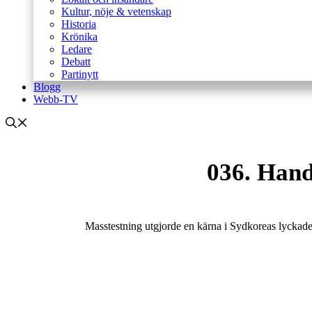
Kultur, nöje & vetenskap
Historia
Krönika
Ledare
Debatt
Partinytt
Blogg
Webb-TV
036. Hand
Masstestning utgjorde en kärna i Sydkoreas lyckade