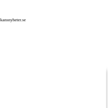
ckansnyheter.se