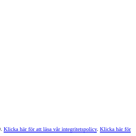
9.
Klicka här för att läsa vår integritetspolicy
.
Klicka här för