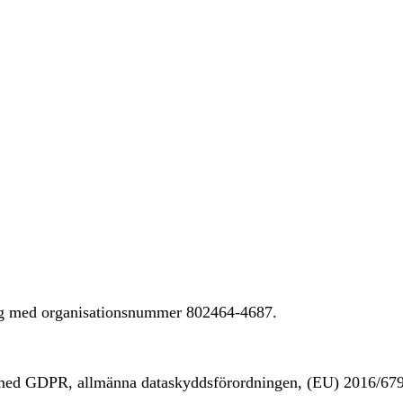
ing med organisationsnummer 802464-4687.
t med GDPR, allmänna dataskyddsförordningen, (EU) 2016/67