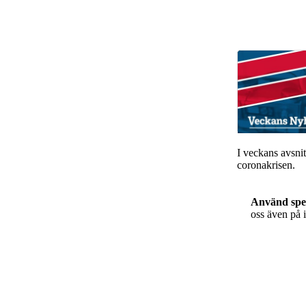
I veckans avsnit
coronakrisen.
Använd spel
oss även på 