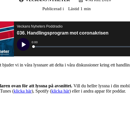
Publicerad i
Lästid 1 min
t bjuder vi in våra lyssnare att delta i våra diskussioner kring ett hand
aren ovan för att lyssna på avsnittet.
Vill du hellre lyssna i din mobil
iTunes (
klicka här
), Spotify (
klicka här
) eller i andra appar för poddar.