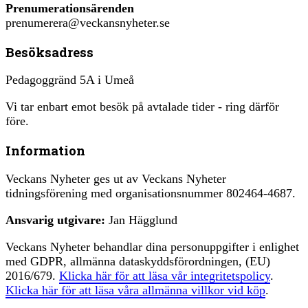
Prenumerationsärenden
prenumerera@veckansnyheter.se
Besöksadress
Pedagoggränd 5A i Umeå
Vi tar enbart emot besök på avtalade tider - ring därför
före.
Information
Veckans Nyheter ges ut av Veckans Nyheter
tidningsförening med organisationsnummer 802464-4687.
Ansvarig utgivare:
Jan Hägglund
Veckans Nyheter behandlar dina personuppgifter i enlighet
med GDPR, allmänna dataskyddsförordningen, (EU)
2016/679.
Klicka här för att läsa vår integritetspolicy
.
Klicka här för att läsa våra allmänna villkor vid köp
.