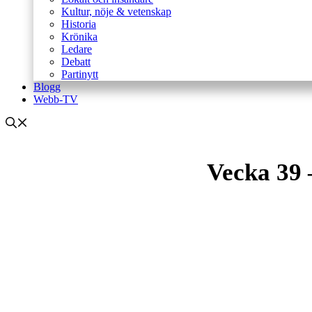
Kultur, nöje & vetenskap
Historia
Krönika
Ledare
Debatt
Partinytt
Blogg
Webb-TV
Vecka 39 