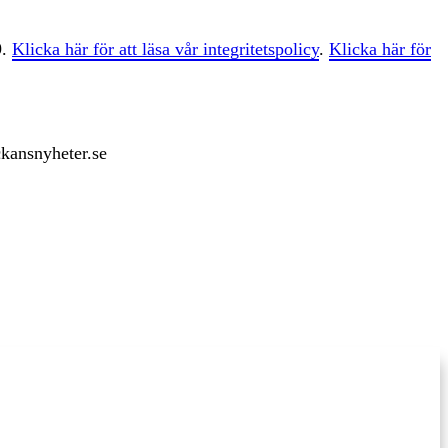
9.
Klicka här för att läsa vår integritetspolicy
.
Klicka här för
ckansnyheter.se