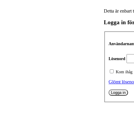
Detta är enbart 
Logga in för
Användarnamn
Lösenord
Kom ihåg
Glömt löseno