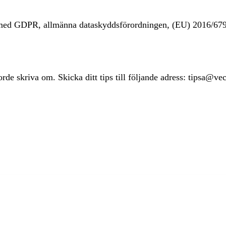
t med GDPR, allmänna dataskyddsförordningen, (EU) 2016/67
rde skriva om. Skicka ditt tips till följande adress: tipsa@ve