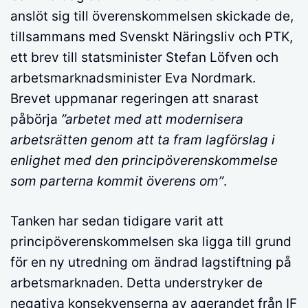
anslöt sig till överenskommelsen skickade de,
tillsammans med Svenskt Näringsliv och PTK,
ett brev till statsminister Stefan Löfven och
arbetsmarknadsminister Eva Nordmark.
Brevet uppmanar regeringen att snarast
påbörja
”arbetet med att modernisera
arbetsrätten genom att ta fram lagförslag i
enlighet med den principöverenskommelse
som parterna kommit överens om”
.
Tanken har sedan tidigare varit att
principöverenskommelsen ska ligga till grund
för en ny utredning om ändrad lagstiftning på
arbetsmarknaden. Detta understryker de
negativa konsekvenserna av agerandet från IF