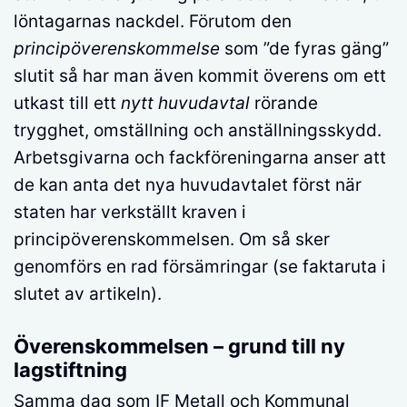
löntagarnas nackdel. Förutom den
principöverenskommelse
som ”de fyras gäng”
slutit så har man även kommit överens om ett
utkast till ett
nytt
huvudavtal
rörande
trygghet, omställning och anställningsskydd.
Arbetsgivarna och fackföreningarna anser att
de kan anta det nya huvudavtalet först när
staten har verkställt kraven i
principöverenskommelsen. Om så sker
genomförs en rad försämringar (se faktaruta i
slutet av artikeln).
Överenskommelsen – grund till ny
lagstiftning
Samma dag som IF Metall och Kommunal