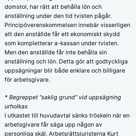
domstol, har rätt att behålla lön och
anställning under den tid tvisten pågår.
Principöverenskommelsen innebär visserligen
att den anställde får ett ekonomiskt skydd
som kompletterar a-kassan under tvisten.
Men den anställde får inte behålla sin
anställning och lön. Detta gör att godtyckliga
uppsägningar blir både enklare och billigare
för arbetsgivare.
* Begreppet ”saklig grund” vid uppsägning
urholkas
I utkastet till huvudavtal sänks tröskeln när en
arbetsgivare får säga upp någon av
personliga skäl. Arbetsrättsjuristerna Kurt