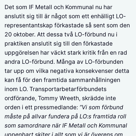
Det som IF Metall och Kommunal nu har
anslutit sig till är något som ett enhälligt LO-
representantskap förkastade så sent som den
20 oktober. Att dessa två LO-förbund nu i
praktiken anslutit sig till den förkastade
uppgörelsen har väckt stark kritik från en rad
andra LO-förbund. Många av LO-förbunden
tar upp om vilka negativa konsekvenser detta
kan få för den framtida sammanhållningen
inom LO. Transportarbetarförbundets
ordförande, Tommy Wreeth, skrädde inte
orden i ett pressmedlande:
”Vi som förbund
måste på allvar fundera på LO:s framtida roll
som samordnare när IF Metall och Kommunal
uppenbart skiter i allt som vi är överens om