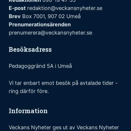
E-post
redaktion@veckansnyheter.se
Brev
Box 7001, 907 02 Umeå
Prenumerationsärenden
prenumerera@veckansnyheter.se
Besöksadress
Pedagoggränd 5A i Umeå
Vi tar enbart emot besök på avtalade tider -
ring därför före.
Information
Veckans Nyheter ges ut av Veckans Nyheter