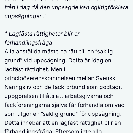
från i dag då den uppsagde kan ogiltigförklara
uppsägningen.”
* Lagfästa rättigheter blir en
förhandlingsfråga
Alla anställda måste ha rätt till en ”saklig
grund” vid uppsägning. Detta är idag en
lagfäst rättighet. Men i
principöverenskommelsen mellan Svenskt
Näringsliv och de fackförbund som godtagit
uppgörelsen tillåts att arbetsgivarna och
fackföreningarna själva får förhandla om vad
som utgör en ”saklig grund” för uppsägning.
Detta innebär att en lagfäst rättighet blir en
förhandlingsfråga. Eftersom inte alla