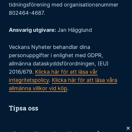
tidningsförening med organisationsnummer
802464-4687.
Ansvarig utgivare:
Jan Hägglund
Veckans Nyheter behandlar dina
personuppgifter i enlighet med GDPR,
allmänna dataskyddsförordningen, (EU)
2016/679.
Klicka här för att läsa vår
integritetspolicy
.
Klicka här för att läsa våra
allmänna villkor vid köp
.
Tipsa oss
Vi tar tacksamt emot tips på nyheter och
×