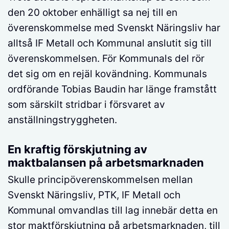
den 20 oktober enhälligt sa nej till en
överenskommelse med Svenskt Näringsliv har
alltså IF Metall och Kommunal anslutit sig till
överenskommelsen. För Kommunals del rör
det sig om en rejäl kovändning. Kommunals
ordförande Tobias Baudin har länge framstått
som särskilt stridbar i försvaret av
anställningstryggheten.
En kraftig förskjutning av
maktbalansen på arbetsmarknaden
Skulle principöverenskommelsen mellan
Svenskt Näringsliv, PTK, IF Metall och
Kommunal omvandlas till lag innebär detta en
stor maktförskjutning på arbetsmarknaden, till