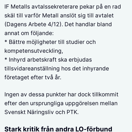
IF Metalls avtalssekreterare pekar på en rad
skäl till varför Metall anslöt sig till avtalet
(Dagens Arbete 4/12). Det handlar bland
annat om följande:
* Bättre möjligheter till studier och
kompetensutveckling,
* Inhyrd arbetskraft ska erbjudas
tillsvidareanställning hos det inhyrande
företaget efter två år.
Ingen av dessa punkter har dock tillkommit
efter den ursprungliga uppgörelsen mellan
Svenskt Näringsliv och PTK.
Stark kritik från andra LO-förbund