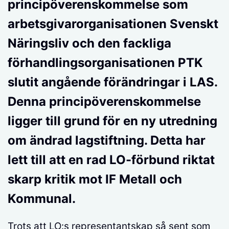
principöverenskommelse som
arbetsgivarorganisationen Svenskt
Näringsliv och den fackliga
förhandlingsorganisationen PTK
slutit angående förändringar i LAS.
Denna principöverenskommelse
ligger till grund för en ny utredning
om ändrad lagstiftning. Detta har
lett till att en rad LO-förbund riktat
skarp kritik mot IF Metall och
Kommunal.
Trots att LO:s representantskap så sent som