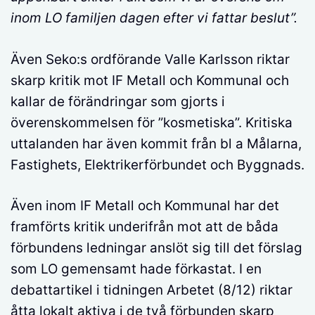
inom LO familjen dagen efter vi fattar beslut”.
Även Seko:s ordförande Valle Karlsson riktar
skarp kritik mot IF Metall och Kommunal och
kallar de förändringar som gjorts i
överenskommelsen för ”kosmetiska”. Kritiska
uttalanden har även kommit från bl a Målarna,
Fastighets, Elektrikerförbundet och Byggnads.
Även inom IF Metall och Kommunal har det
framförts kritik underifrån mot att de båda
förbundens ledningar anslöt sig till det förslag
som LO gemensamt hade förkastat. I en
debattartikel i tidningen Arbetet (8/12) riktar
åtta lokalt aktiva i de två förbunden skarp