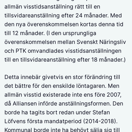
allmän visstidsanställning rätt till en
tillsvidareanställning efter 24 månader. Med
den nya överenskommelsen kortas denna tid
till 12 månader. (I den ursprungliga
överenskommelsen mellan Svenskt Näringsliv
och PTK omvandlades visstidsanställningen
till en tillsvidareanställning efter 18 månader.)
Detta innebär givetvis en stor förändring till
det bättre för den enskilde löntagaren. Men
allmän visstid existerade inte ens före 2007,
då Alliansen införde anställningsformen. Den
borde ha tagits bort redan under Stefan
Löfvens första mandatperiod (2014-2018).
Kommunal borde inte ha behövt sälja sig till