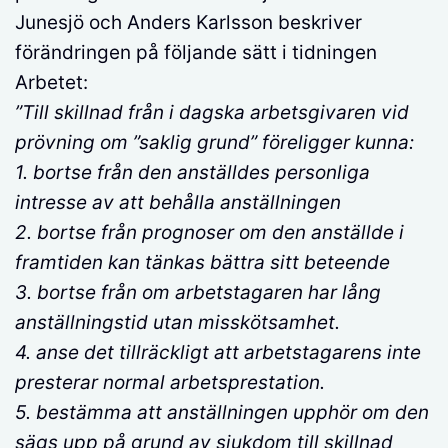
Junesjö och Anders Karlsson beskriver
förändringen på följande sätt i tidningen
Arbetet:
”Till skillnad från i dagska arbetsgivaren vid
prövning om ”saklig grund” föreligger kunna:
1. bortse från den anställdes personliga
intresse av att behålla anställningen
2. bortse från prognoser om den anställde i
framtiden kan tänkas bättra sitt beteende
3. bortse från om arbetstagaren har lång
anställningstid utan misskötsamhet.
4. anse det tillräckligt att arbetstagarens inte
presterar normal arbetsprestation.
5. bestämma att anställningen upphör om den
sägs upp på grund av sjukdom till skillnad