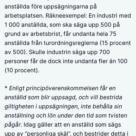
anställda före uppsägningarna på
arbetsplatsen. Räkneexempel: En industri med
1 000 anställda, som ska säga upp 500 på
grund av arbetsbrist, får undanta hela 75
anställda från turordningsreglerna (15 procent
av 500). Skulle industrin säga upp 700
personer får de dock inte undanta fler än 100
(10 procent).
*
Enligt principöverenskommelsen får en
anställd som blir uppsagd, och vill bestrida
giltigheten i uppsägningen, inte behålla sin
anställning och lön under den tid som tvisten
pågår
. Idag gäller att en anställd som sägs
upp av ”personliga skäl”, och bestrider detta i