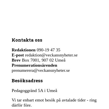
Kontakta oss
Redaktionen
090-19 47 35
E-post
redaktion@veckansnyheter.se
Brev
Box 7001, 907 02 Umeå
Prenumerationsärenden
prenumerera@veckansnyheter.se
Besöksadress
Pedagoggränd 5A i Umeå
Vi tar enbart emot besök på avtalade tider - ring
därför före.