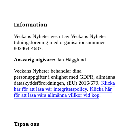
Information
Veckans Nyheter ges ut av Veckans Nyheter
tidningsförening med organisationsnummer
802464-4687.
Ansvarig utgivare:
Jan Hägglund
Veckans Nyheter behandlar dina
personuppgifter i enlighet med GDPR, allmänna
dataskyddsförordningen, (EU) 2016/679.
Klicka
här för att läsa vår integritetspolicy
.
Klicka här
för att läsa våra allmänna villkor vid köp
.
Tipsa oss