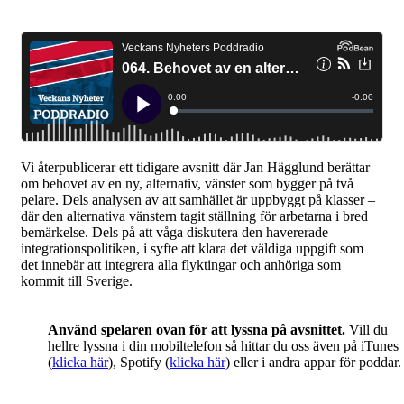
Vi återpublicerar ett tidigare avsnitt där Jan Hägglund berättar
om behovet av en ny, alternativ, vänster som bygger på två
pelare. Dels analysen av att samhället är uppbyggt på klasser –
där den alternativa vänstern tagit ställning för arbetarna i bred
bemärkelse. Dels på att våga diskutera den havererade
integrationspolitiken, i syfte att klara det väldiga uppgift som
det innebär att integrera alla flyktingar och anhöriga som
kommit till Sverige.
Använd spelaren ovan för att lyssna på avsnittet.
Vill du
hellre lyssna i din mobiltelefon så hittar du oss även på iTunes
(
klicka här
), Spotify (
klicka här
) eller i andra appar för poddar.