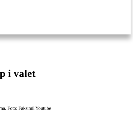
p i valet
rna. Foto: Faksimil Youtube