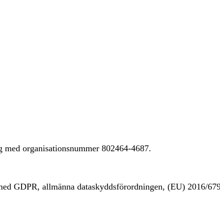
ing med organisationsnummer 802464-4687.
t med GDPR, allmänna dataskyddsförordningen, (EU) 2016/67