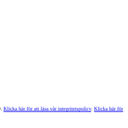
9.
Klicka här för att läsa vår integritetspolicy
.
Klicka här för