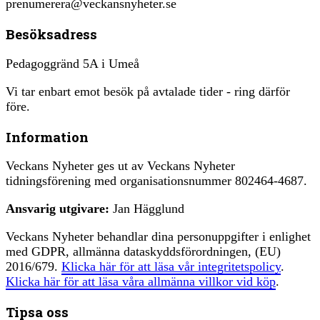
prenumerera@veckansnyheter.se
Besöksadress
Pedagoggränd 5A i Umeå
Vi tar enbart emot besök på avtalade tider - ring därför
före.
Information
Veckans Nyheter ges ut av Veckans Nyheter
tidningsförening med organisationsnummer 802464-4687.
Ansvarig utgivare:
Jan Hägglund
Veckans Nyheter behandlar dina personuppgifter i enlighet
med GDPR, allmänna dataskyddsförordningen, (EU)
2016/679.
Klicka här för att läsa vår integritetspolicy
.
Klicka här för att läsa våra allmänna villkor vid köp
.
Tipsa oss