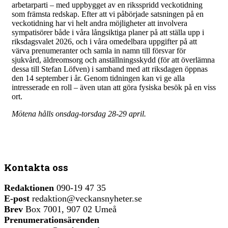
arbetarparti – med uppbygget av en riksspridd veckotidning
som främsta redskap. Efter att vi påbörjade satsningen på en
veckotidning har vi helt andra möjligheter att involvera
sympatisörer både i våra långsiktiga planer på att ställa upp i
riksdagsvalet 2026, och i våra omedelbara uppgifter på att
värva prenumeranter och samla in namn till försvar för
sjukvård, äldreomsorg och anställningsskydd (för att överlämna
dessa till Stefan Löfven) i samband med att riksdagen öppnas
den 14 september i år. Genom tidningen kan vi ge alla
intresserade en roll – även utan att göra fysiska besök på en viss
ort.
Mötena hålls onsdag-torsdag 28-29 april.
Kontakta oss
Redaktionen
090-19 47 35
E-post
redaktion@veckansnyheter.se
Brev
Box 7001, 907 02 Umeå
Prenumerationsärenden