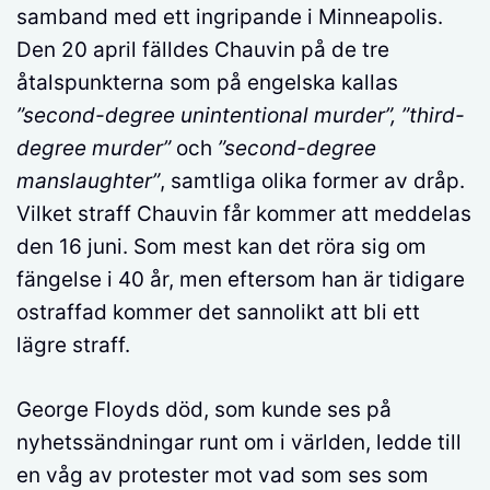
samband med ett ingripande i Minneapolis.
Den 20 april fälldes Chauvin på de tre
åtalspunkterna som på engelska kallas
”second-degree unintentional murder”, ”third-
degree murder”
och
”second-degree
manslaughter”
, samtliga olika former av dråp.
Vilket straff Chauvin får kommer att meddelas
den 16 juni. Som mest kan det röra sig om
fängelse i 40 år, men eftersom han är tidigare
ostraffad kommer det sannolikt att bli ett
lägre straff.
George Floyds död, som kunde ses på
nyhetssändningar runt om i världen, ledde till
en våg av protester mot vad som ses som