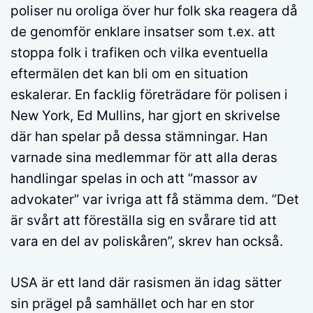
poliser nu oroliga över hur folk ska reagera då
de genomför enklare insatser som t.ex. att
stoppa folk i trafiken och vilka eventuella
eftermälen det kan bli om en situation
eskalerar. En facklig företrädare för polisen i
New York, Ed Mullins, har gjort en skrivelse
där han spelar på dessa stämningar. Han
varnade sina medlemmar för att alla deras
handlingar spelas in och att ”massor av
advokater” var ivriga att få stämma dem. ”Det
är svårt att föreställa sig en svårare tid att
vara en del av poliskåren”, skrev han också.
USA är ett land där rasismen än idag sätter
sin prägel på samhället och har en stor