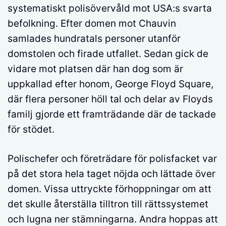
systematiskt polisövervåld mot USA:s svarta
befolkning. Efter domen mot Chauvin
samlades hundratals personer utanför
domstolen och firade utfallet. Sedan gick de
vidare mot platsen där han dog som är
uppkallad efter honom, George Floyd Square,
där flera personer höll tal och delar av Floyds
familj gjorde ett framträdande där de tackade
för stödet.
Polischefer och företrädare för polisfacket var
på det stora hela taget nöjda och lättade över
domen. Vissa uttryckte förhoppningar om att
det skulle återställa tilltron till rättssystemet
och lugna ner stämningarna. Andra hoppas att