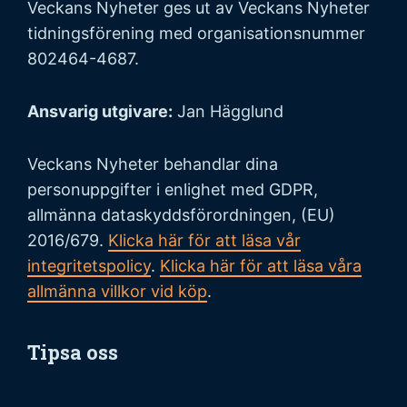
Veckans Nyheter ges ut av Veckans Nyheter
tidningsförening med organisationsnummer
802464-4687.
Ansvarig utgivare:
Jan Hägglund
Veckans Nyheter behandlar dina
personuppgifter i enlighet med GDPR,
allmänna dataskyddsförordningen, (EU)
2016/679.
Klicka här för att läsa vår
integritetspolicy
.
Klicka här för att läsa våra
allmänna villkor vid köp
.
Tipsa oss
Vi tar tacksamt emot tips på nyheter och