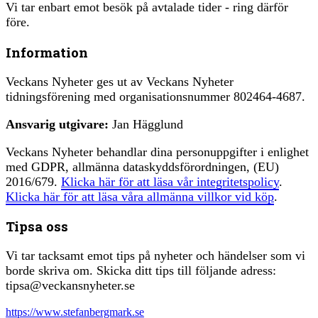
Vi tar enbart emot besök på avtalade tider - ring därför
före.
Information
Veckans Nyheter ges ut av Veckans Nyheter
tidningsförening med organisationsnummer 802464-4687.
Ansvarig utgivare:
Jan Hägglund
Veckans Nyheter behandlar dina personuppgifter i enlighet
med GDPR, allmänna dataskyddsförordningen, (EU)
2016/679.
Klicka här för att läsa vår integritetspolicy
.
Klicka här för att läsa våra allmänna villkor vid köp
.
Tipsa oss
Vi tar tacksamt emot tips på nyheter och händelser som vi
borde skriva om. Skicka ditt tips till följande adress:
tipsa@veckansnyheter.se
https://www.stefanbergmark.se