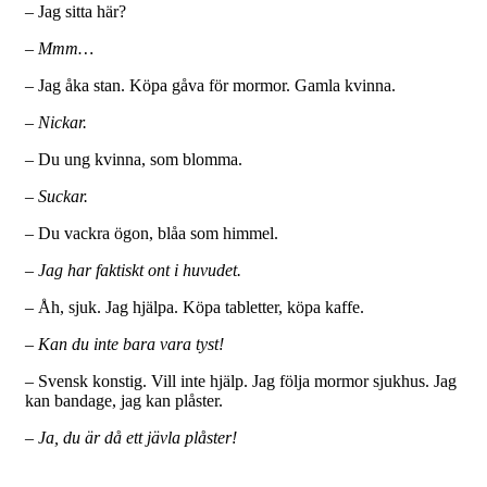
– Jag sitta här?
– Mmm…
– Jag åka stan. Köpa gåva för mormor. Gamla kvinna.
– Nickar.
– Du ung kvinna, som blomma.
– Suckar.
– Du vackra ögon, blåa som himmel.
– Jag har faktiskt ont i huvudet.
– Åh, sjuk. Jag hjälpa. Köpa tabletter, köpa kaffe.
– Kan du inte bara vara tyst!
– Svensk konstig. Vill inte hjälp. Jag följa mormor sjukhus. Jag
kan bandage, jag kan plåster.
– Ja, du är då ett jävla plåster!