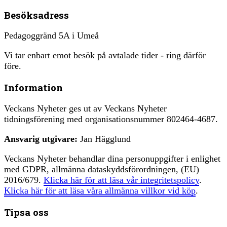
Besöksadress
Pedagoggränd 5A i Umeå
Vi tar enbart emot besök på avtalade tider - ring därför
före.
Information
Veckans Nyheter ges ut av Veckans Nyheter
tidningsförening med organisationsnummer 802464-4687.
Ansvarig utgivare:
Jan Hägglund
Veckans Nyheter behandlar dina personuppgifter i enlighet
med GDPR, allmänna dataskyddsförordningen, (EU)
2016/679.
Klicka här för att läsa vår integritetspolicy
.
Klicka här för att läsa våra allmänna villkor vid köp
.
Tipsa oss