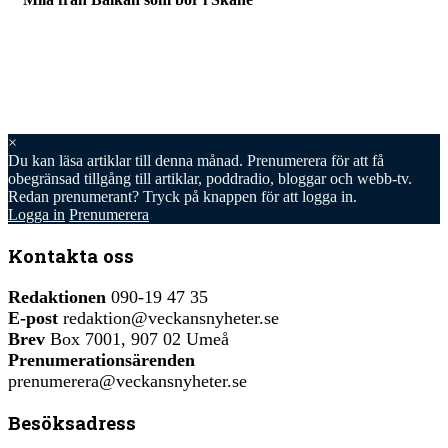
×
Du kan läsa
artiklar till denna månad. Prenumerera för att få
obegränsad tillgång till artiklar, poddradio, bloggar och webb-tv.
Redan prenumerant? Tryck på knappen för att logga in.
Logga in
Prenumerera
Kontakta oss
Redaktionen
090-19 47 35
E-post
redaktion@veckansnyheter.se
Brev
Box 7001, 907 02 Umeå
Prenumerationsärenden
prenumerera@veckansnyheter.se
Besöksadress