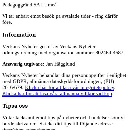
Pedagoggränd 5A i Umeå
Vi tar enbart emot besök på avtalade tider - ring därför
före.
Information
Veckans Nyheter ges ut av Veckans Nyheter
tidningsförening med organisationsnummer 802464-4687.
Ansvarig utgivare:
Jan Hägglund
Veckans Nyheter behandlar dina personuppgifter i enlighet
med GDPR, allmänna dataskyddsförordningen, (EU)
2016/679.
Klicka här för att läsa vår integritetspolicy
.
Klicka här för att läsa våra allmänna villkor vid köp
.
Tipsa oss
Vi tar tacksamt emot tips på nyheter och händelser som vi
borde skriva om. Skicka ditt tips till följande adress:
tipsa@veckansnyheter.se