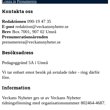
Logga in
Prenumerera
Kontakta oss
Redaktionen
090-19 47 35
E-post
redaktion@veckansnyheter.se
Brev
Box 7001, 907 02 Umeå
Prenumerationsärenden
prenumerera@veckansnyheter.se
Besöksadress
Pedagoggränd 5A i Umeå
Vi tar enbart emot besök på avtalade tider - ring därför
före.
Information
Veckans Nyheter ges ut av Veckans Nyheter
tidningsförening med organisationsnummer 802464-4687.