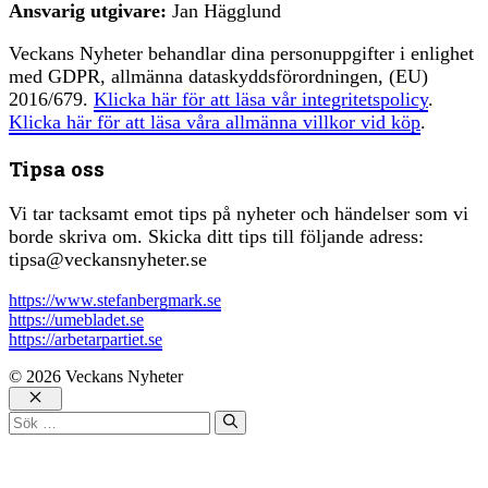
Ansvarig utgivare:
Jan Hägglund
Veckans Nyheter behandlar dina personuppgifter i enlighet
med GDPR, allmänna dataskyddsförordningen, (EU)
2016/679.
Klicka här för att läsa vår integritetspolicy
.
Klicka här för att läsa våra allmänna villkor vid köp
.
Tipsa oss
Vi tar tacksamt emot tips på nyheter och händelser som vi
borde skriva om. Skicka ditt tips till följande adress:
tipsa@veckansnyheter.se
https://www.stefanbergmark.se
https://umebladet.se
https://arbetarpartiet.se
© 2026 Veckans Nyheter
Stäng
Sök
efter: