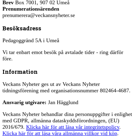
Brev
Box 7001, 907 02 Umeå
Prenumerationsärenden
prenumerera@veckansnyheter.se
Besöksadress
Pedagoggränd 5A i Umeå
Vi tar enbart emot besök på avtalade tider - ring därför
före.
Information
Veckans Nyheter ges ut av Veckans Nyheter
tidningsförening med organisationsnummer 802464-4687.
Ansvarig utgivare:
Jan Hägglund
Veckans Nyheter behandlar dina personuppgifter i enlighet
med GDPR, allmänna dataskyddsförordningen, (EU)
2016/679.
Klicka här för att läsa vår integritetspolicy
.
Klicka här för att läsa våra allmänna villkor vid köp
.