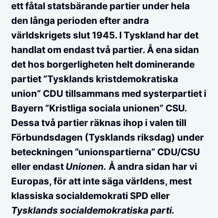
ett fåtal statsbärande partier under hela
den långa perioden efter andra
världskrigets slut 1945. I Tyskland har det
handlat om endast två partier. Å ena sidan
det hos borgerligheten helt dominerande
partiet ”Tysklands kristdemokratiska
union” CDU tillsammans med systerpartiet i
Bayern ”Kristliga sociala unionen” CSU.
Dessa två partier räknas ihop i valen till
Förbundsdagen (Tysklands riksdag) under
beteckningen ”unionspartierna” CDU/CSU
eller endast
Unionen.
Å andra sidan har vi
Europas, för att inte säga världens, mest
klassiska socialdemokrati SPD eller
Tysklands socialdemokratiska parti.