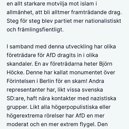
en allt starkare motvilja mot islam i
allmänhet, att bli alltmer framträdande drag.
Steg för steg blev partiet mer nationalistiskt
och främlingsfientligt.
I samband med denna utveckling har olika
företrädare för AfD dragits in i olika
skandaler. En av företrädarna heter Björn
Höcke. Denne har kallat monumentet över
Förintelsen i Berlin för en skam! Andra
representanter har, likt vissa svenska
SD:are, haft nära kontakter med nazistiska
grupper. Likt alla högerpopulistiska eller
högerextrema rörelser har AfD en mer
moderat och en mer extrem flygel. Den