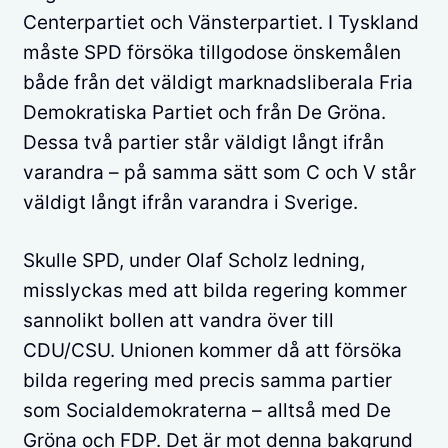
Centerpartiet och Vänsterpartiet. I Tyskland
måste SPD försöka tillgodose önskemålen
både från det väldigt marknadsliberala Fria
Demokratiska Partiet och från De Gröna.
Dessa två partier står väldigt långt ifrån
varandra – på samma sätt som C och V står
väldigt långt ifrån varandra i Sverige.
Skulle SPD, under Olaf Scholz ledning,
misslyckas med att bilda regering kommer
sannolikt bollen att vandra över till
CDU/CSU. Unionen kommer då att försöka
bilda regering med precis samma partier
som Socialdemokraterna – alltså med De
Gröna och FDP. Det är mot denna bakgrund