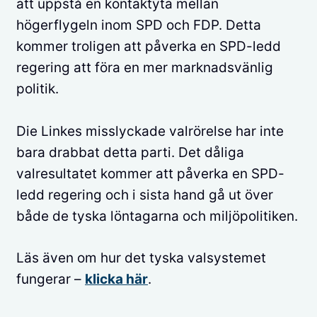
att uppstå en kontaktyta mellan
högerflygeln inom SPD och FDP. Detta
kommer troligen att påverka en SPD-ledd
regering att föra en mer marknadsvänlig
politik.
Die Linkes misslyckade valrörelse har inte
bara drabbat detta parti. Det dåliga
valresultatet kommer att påverka en SPD-
ledd regering och i sista hand gå ut över
både de tyska löntagarna och miljöpolitiken.
Läs även om hur det tyska valsystemet
fungerar –
klicka här
.