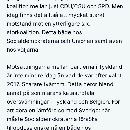
koalition mellan just CDU/CSU och SPD. Men
idag finns det alltså ett mycket starkt
motstånd mot en ytterligare s.k.
storkoalition. Detta både hos
Socialdemokraterna och Unionen samt även
hos väljarna.
Motsättningarna mellan partierna i Tyskland
är inte mindre idag än vad de var efter valet
2017. Snarare tvärtom. Detta beror bland
annat på sommarens katastrofala
översvämningar i Tyskland och Belgien. För
att göra en jämförelse med Sverige: här
måste Socialdemokraterna försöka
tillgodose önskemålen både hos