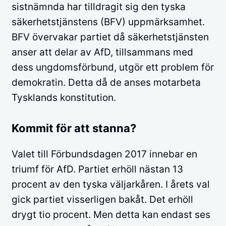
sistnämnda har tilldragit sig den tyska
säkerhetstjänstens (BFV) uppmärksamhet.
BFV övervakar partiet då säkerhetstjänsten
anser att delar av AfD, tillsammans med
dess ungdomsförbund, utgör ett problem för
demokratin. Detta då de anses motarbeta
Tysklands konstitution.
Kommit för att stanna?
Valet till Förbundsdagen 2017 innebar en
triumf för AfD. Partiet erhöll nästan 13
procent av den tyska väljarkåren. I årets val
gick partiet visserligen bakåt. Det erhöll
drygt tio procent. Men detta kan endast ses