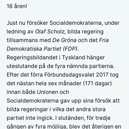
16 åren!
Just nu försöker Socialdemokraterna, under
ledning av
Olaf Scholz,
bilda regering
tillsammans med
De Gröna
och det
Fria
Demokratiska Partiet (FDP)
.
Regeringsbildandet i Tyskland hänger
uteslutande på de fyra nämnda partierna.
Efter det förra Förbundsdagsvalet 2017 tog
det nästan hela sex månader (171 dagar)
innan både Unionen och
Socialdemokraterna gav upp sina försök att
bilda regeringar i vilka det andra stora
partiet inte ingick. I slutänden, för tredje
gången av fyra möjliga, blev det återigen en