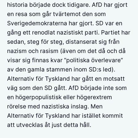
historia började dock tidigare. AfD har gjort
en resa som går tvärtemot den som
Sverigedemokraterna har gjort. SD var en
gång ett renodlat nazistiskt parti. Partiet har
sedan, steg för steg, distanserat sig från
nazism och rasism (även om det då och då
visar sig finnas kvar ”politiska överlevare”
av den gamla stammen inom SD:s led).
Alternativ för Tyskland har gått en motsatt
väg som den SD gått. AfD började inte som
en högerpopulistisk eller högerextrem
rörelse med nazistiska inslag. Men
Alternativ för Tyskland har istället kommit
att utvecklas åt just detta håll.