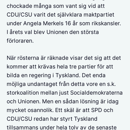
chockade många som vant sig vid att
CDU/CSU varit det självklara maktpartiet
under Angela Merkels 16 år som rikskansler.
I årets val blev Unionen den största
förloraren.
När rösterna är räknade visar det sig att det
kommer att krävas hela tre partier för att
bilda en regering i Tyskland. Det enda
möjliga undantaget från detta vore en s.k.
storkoalition mellan just Socialdemokraterna
och Unionen. Men en sådan lösning är idag
mycket osannolik. Ett skäl är att SPD och
CDU/CSU redan har styrt Tyskland
tillsammans under hela tolv av de senaste