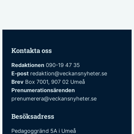
Kontakta oss
Redaktionen
090-19 47 35
E-post
redaktion@veckansnyheter.se
Brev
Box 7001, 907 02 Umeå
Prenumerationsärenden
prenumerera@veckansnyheter.se
Besöksadress
Pedagoggränd 5A i Umeå