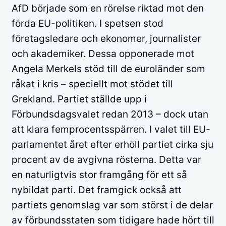
AfD började som en rörelse riktad mot den
förda EU-politiken. I spetsen stod
företagsledare och ekonomer, journalister
och akademiker. Dessa opponerade mot
Angela Merkels stöd till de euroländer som
råkat i kris – speciellt mot stödet till
Grekland. Partiet ställde upp i
Förbundsdagsvalet redan 2013 – dock utan
att klara femprocentsspärren. I valet till EU-
parlamentet året efter erhöll partiet cirka sju
procent av de avgivna rösterna. Detta var
en naturligtvis stor framgång för ett så
nybildat parti. Det framgick också att
partiets genomslag var som störst i de delar
av förbundsstaten som tidigare hade hört till