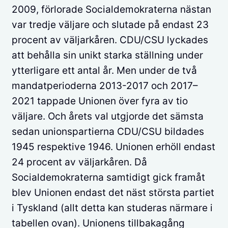
2009, förlorade Socialdemokraterna nästan
var tredje väljare och slutade på endast 23
procent av väljarkåren. CDU/CSU lyckades
att behålla sin unikt starka ställning under
ytterligare ett antal år. Men under de två
mandatperioderna 2013-2017 och 2017–
2021 tappade Unionen över fyra av tio
väljare. Och årets val utgjorde det sämsta
sedan unionspartierna CDU/CSU bildades
1945 respektive 1946. Unionen erhöll endast
24 procent av väljarkåren. Då
Socialdemokraterna samtidigt gick framåt
blev Unionen endast det näst största partiet
i Tyskland (allt detta kan studeras närmare i
tabellen ovan). Unionens tillbakagång