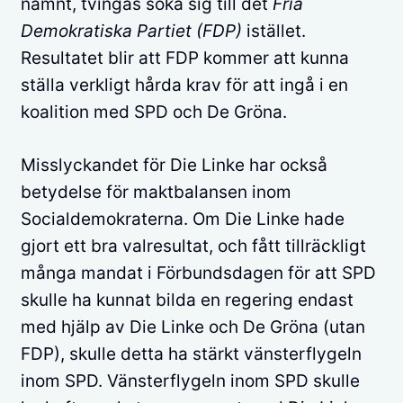
nämnt, tvingas söka sig till det
Fria
Demokratiska Partiet (FDP)
istället.
Resultatet blir att FDP kommer att kunna
ställa verkligt hårda krav för att ingå i en
koalition med SPD och De Gröna.
Misslyckandet för Die Linke har också
betydelse för maktbalansen inom
Socialdemokraterna. Om Die Linke hade
gjort ett bra valresultat, och fått tillräckligt
många mandat i Förbundsdagen för att SPD
skulle ha kunnat bilda en regering endast
med hjälp av Die Linke och De Gröna (utan
FDP), skulle detta ha stärkt vänsterflygeln
inom SPD. Vänsterflygeln inom SPD skulle