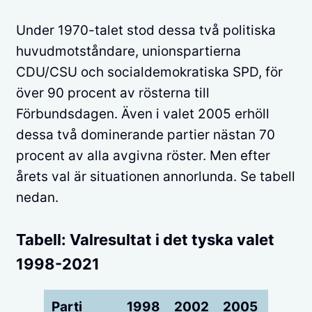
Under 1970-talet stod dessa två politiska
huvudmotståndare, unionspartierna
CDU/CSU och socialdemokratiska SPD, för
över 90 procent av rösterna till
Förbundsdagen. Även i valet 2005 erhöll
dessa två dominerande partier nästan 70
procent av alla avgivna röster. Men efter
årets val är situationen annorlunda. Se tabell
nedan.
Tabell: Valresultat i det tyska valet
1998-2021
Parti
1998
2002
2005
2009