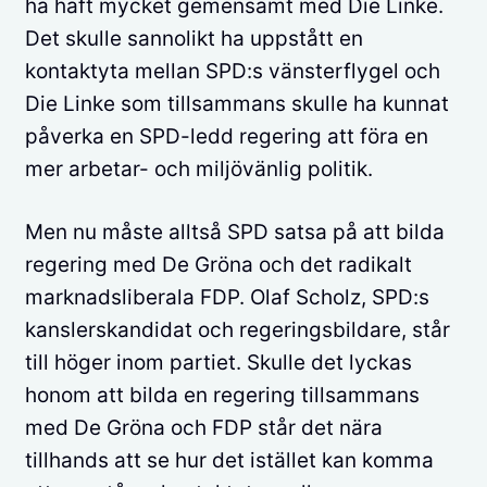
ha haft mycket gemensamt med Die Linke.
Det skulle sannolikt ha uppstått en
kontaktyta mellan SPD:s vänsterflygel och
Die Linke som tillsammans skulle ha kunnat
påverka en SPD-ledd regering att föra en
mer arbetar- och miljövänlig politik.
Men nu måste alltså SPD satsa på att bilda
regering med De Gröna och det radikalt
marknadsliberala FDP. Olaf Scholz, SPD:s
kanslerskandidat och regeringsbildare, står
till höger inom partiet. Skulle det lyckas
honom att bilda en regering tillsammans
med De Gröna och FDP står det nära
tillhands att se hur det istället kan komma