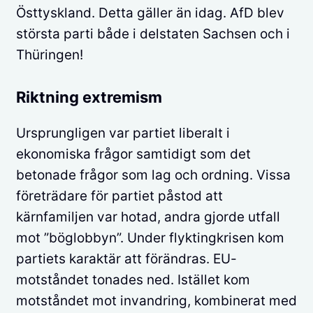
Östtyskland. Detta gäller än idag. AfD blev
största parti både i delstaten Sachsen och i
Thüringen!
Riktning extremism
Ursprungligen var partiet liberalt i
ekonomiska frågor samtidigt som det
betonade frågor som lag och ordning. Vissa
företrädare för partiet påstod att
kärnfamiljen var hotad, andra gjorde utfall
mot ”böglobbyn”. Under flyktingkrisen kom
partiets karaktär att förändras. EU-
motståndet tonades ned. Istället kom
motståndet mot invandring, kombinerat med