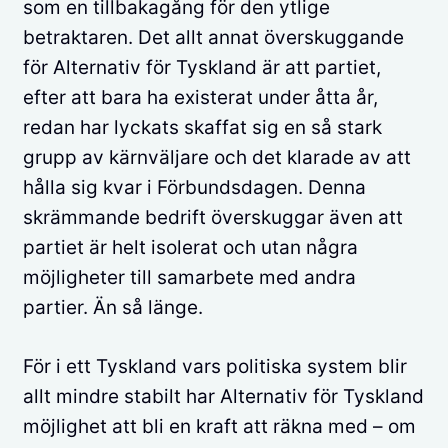
som en tillbakagång för den ytlige
betraktaren. Det allt annat överskuggande
för Alternativ för Tyskland är att partiet,
efter att bara ha existerat under åtta år,
redan har lyckats skaffat sig en så stark
grupp av kärnväljare och det klarade av att
hålla sig kvar i Förbundsdagen. Denna
skrämmande bedrift överskuggar även att
partiet är helt isolerat och utan några
möjligheter till samarbete med andra
partier. Än så länge.
För i ett Tyskland vars politiska system blir
allt mindre stabilt har Alternativ för Tyskland
möjlighet att bli en kraft att räkna med – om