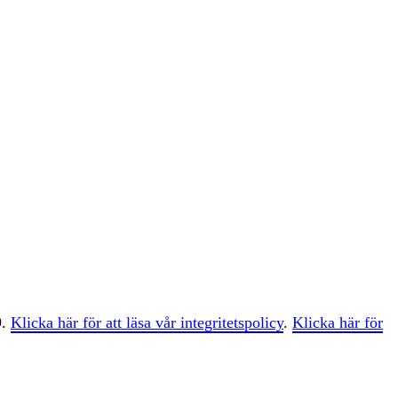
9.
Klicka här för att läsa vår integritetspolicy
.
Klicka här för