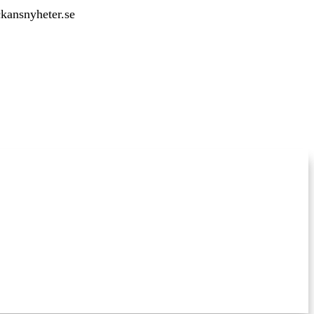
ckansnyheter.se