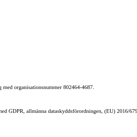
ing med organisationsnummer 802464-4687.
t med GDPR, allmänna dataskyddsförordningen, (EU) 2016/67