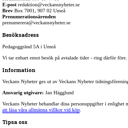
E-post
redaktion@veckansnyheter.se
Brev
Box 7001, 907 02 Umeå
Prenumerationsärenden
prenumerera@veckansnyheter.se
Besöksadress
Pedagoggränd 5A i Umeå
Vi tar enbart emot besök på avtalade tider - ring därför före.
Information
Veckans Nyheter ges ut av Veckans Nyheter tidningsfören
Ansvarig utgivare:
Jan Hägglund
Veckans Nyheter behandlar dina personuppgifter i enlighe
att läsa våra allmänna villkor vid köp
.
Tipsa oss