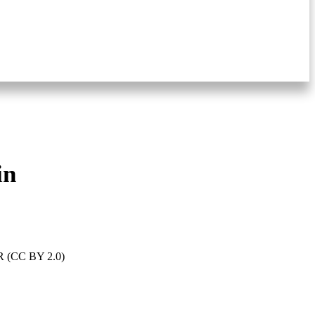
in
/PR (CC BY 2.0)