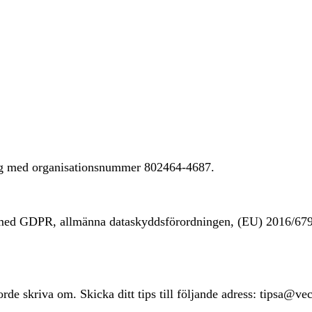
ing med organisationsnummer 802464-4687.
t med GDPR, allmänna dataskyddsförordningen, (EU) 2016/67
rde skriva om. Skicka ditt tips till följande adress: tipsa@ve