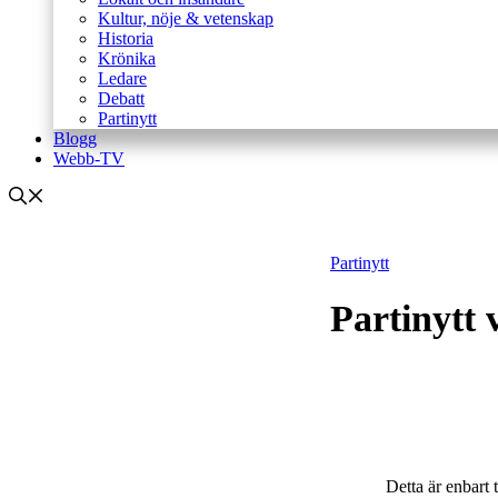
Kultur, nöje & vetenskap
Historia
Krönika
Ledare
Debatt
Partinytt
Blogg
Webb-TV
Partinytt
Partinytt 
Detta är enbart 