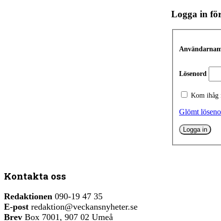
Logga in för
Användarnamn
Lösenord
Kom ihåg
Glömt löseno
Kontakta oss
Redaktionen
090-19 47 35
E-post
redaktion@veckansnyheter.se
Brev
Box 7001, 907 02 Umeå