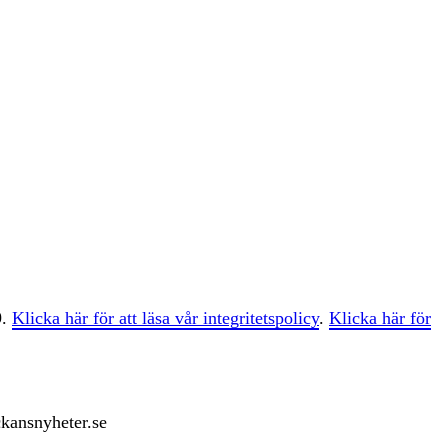
9.
Klicka här för att läsa vår integritetspolicy
.
Klicka här för
ckansnyheter.se