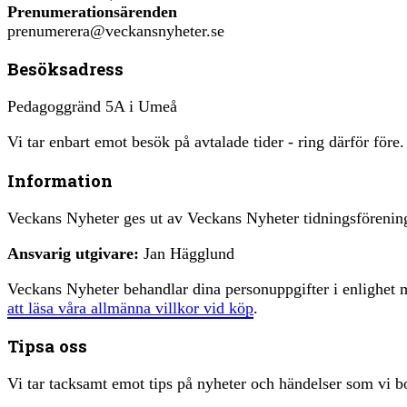
Prenumerationsärenden
prenumerera@veckansnyheter.se
Besöksadress
Pedagoggränd 5A i Umeå
Vi tar enbart emot besök på avtalade tider - ring därför före.
Information
Veckans Nyheter ges ut av Veckans Nyheter tidningsfören
Ansvarig utgivare:
Jan Hägglund
Veckans Nyheter behandlar dina personuppgifter i enlighe
att läsa våra allmänna villkor vid köp
.
Tipsa oss
Vi tar tacksamt emot tips på nyheter och händelser som vi bo