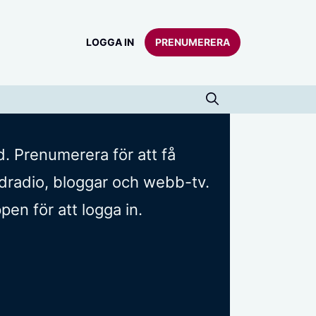
LOGGA IN
PRENUMERERA
d. Prenumerera för att få
oddradio, bloggar och webb-tv.
n för att logga in.