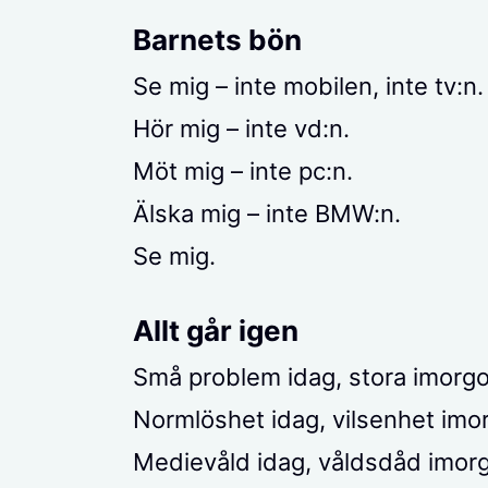
Barnets bön
Se mig – inte mobilen, inte tv:n.
Hör mig – inte vd:n.
Möt mig – inte pc:n.
Älska mig – inte BMW:n.
Se mig.
Allt går igen
Små problem idag, stora imorgo
Normlöshet idag, vilsenhet imo
Medievåld idag, våldsdåd imor