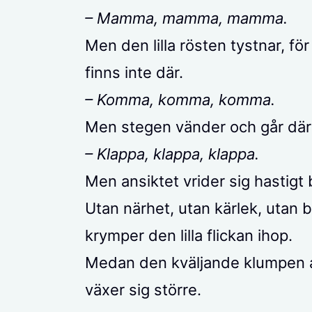
– Mamma, mamma, mamma.
Men den lilla rösten tystnar, f
finns inte där.
– Komma, komma, komma.
Men stegen vänder och går däri
– Klappa, klappa, klappa.
Men ansiktet vrider sig hastigt 
Utan närhet, utan kärlek, utan 
krymper den lilla flickan ihop.
Medan den kväljande klumpen 
växer sig större.