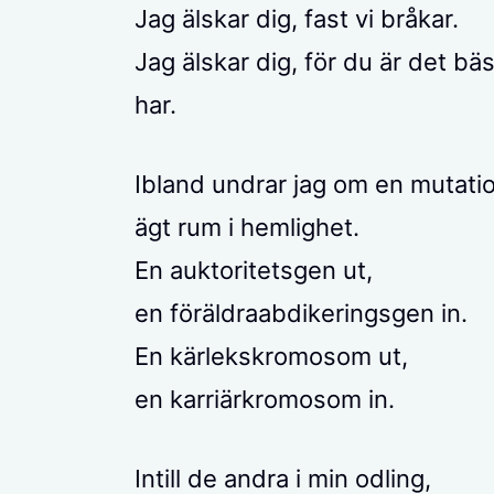
Jag älskar dig, fast vi bråkar.
Jag älskar dig, för du är det bäs
har.
Ibland undrar jag om en mutati
ägt rum i hemlighet.
En auktoritetsgen ut,
en föräldraabdikeringsgen in.
En kärlekskromosom ut,
en karriärkromosom in.
Intill de andra i min odling,