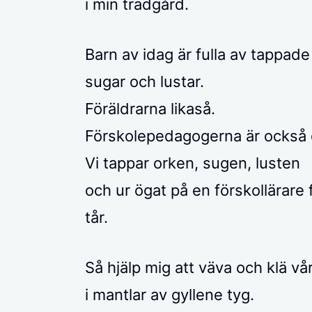
i min trädgård.
Barn av idag är fulla av tappade
sugar och lustar.
Föräldrarna likaså.
Förskolepedagogerna är också 
Vi tappar orken, sugen, lusten
och ur ögat på en förskollärare f
tår.
Så hjälp mig att väva och klä vå
i mantlar av gyllene tyg.