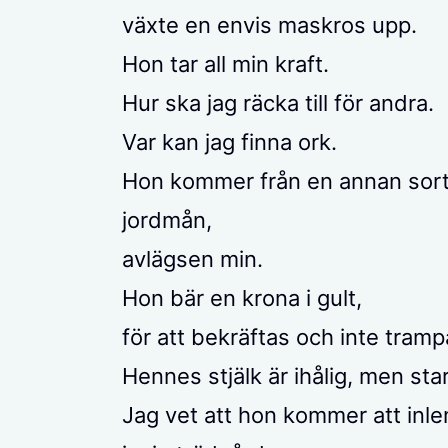
växte en envis maskros upp.
Hon tar all min kraft.
Hur ska jag räcka till för andra.
Var kan jag finna ork.
Hon kommer från en annan sor
jordmån,
avlägsen min.
Hon bär en krona i gult,
för att bekräftas och inte tramp
Hennes stjälk är ihålig, men sta
Jag vet att hon kommer att inl