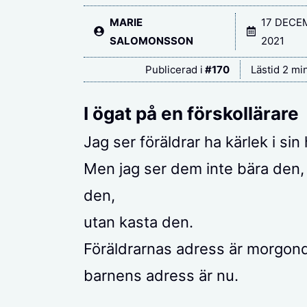
MARIE
17 DECE
SALOMONSSON
2021
Publicerad i
#
170
Lästid 2 mi
I ögat på en förskollärare
Jag ser föräldrar ha kärlek i sin
Men jag ser dem inte bära den, 
den,
utan kasta den.
Föräldrarnas adress är morgon
barnens adress är nu.