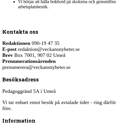
Vi börjar att hålla bokbord på skolorna och genomföra
arbetsplatsbesök.
Kontakta oss
Redaktionen
090-19 47 35
E-post
redaktion@veckansnyheter.se
Brev
Box 7001, 907 02 Umeå
Prenumerationsärenden
prenumerera@veckansnyheter.se
Besöksadress
Pedagoggränd 5A i Umeå
Vi tar enbart emot besök på avtalade tider - ring därför
före.
Information