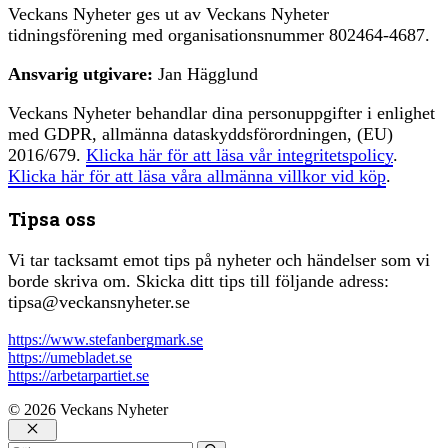
Veckans Nyheter ges ut av Veckans Nyheter
tidningsförening med organisationsnummer 802464-4687.
Ansvarig utgivare:
Jan Hägglund
Veckans Nyheter behandlar dina personuppgifter i enlighet
med GDPR, allmänna dataskyddsförordningen, (EU)
2016/679.
Klicka här för att läsa vår integritetspolicy
.
Klicka här för att läsa våra allmänna villkor vid köp
.
Tipsa oss
Vi tar tacksamt emot tips på nyheter och händelser som vi
borde skriva om. Skicka ditt tips till följande adress:
tipsa@veckansnyheter.se
https://www.stefanbergmark.se
https://umebladet.se
https://arbetarpartiet.se
© 2026 Veckans Nyheter
Stäng