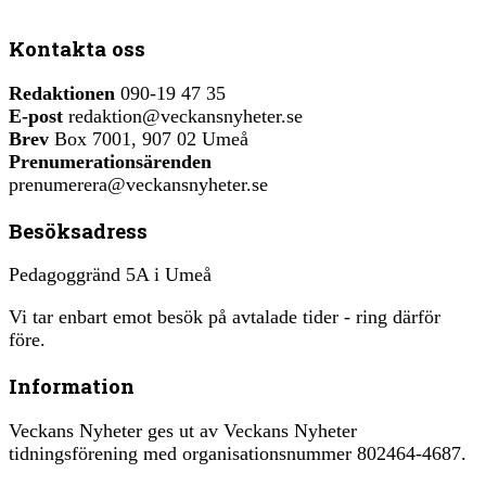
Kontakta oss
Redaktionen
090-19 47 35
E-post
redaktion@veckansnyheter.se
Brev
Box 7001, 907 02 Umeå
Prenumerationsärenden
prenumerera@veckansnyheter.se
Besöksadress
Pedagoggränd 5A i Umeå
Vi tar enbart emot besök på avtalade tider - ring därför
före.
Information
Veckans Nyheter ges ut av Veckans Nyheter
tidningsförening med organisationsnummer 802464-4687.