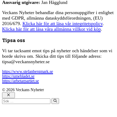
Ansvarig utgivare:
Jan Hägglund
Veckans Nyheter behandlar dina personuppgifter i enlighet
med GDPR, allmänna dataskyddsförordningen, (EU)
2016/679.
Klicka här för att läsa vår integritetspolicy
.
Klicka här för att läsa våra allmänna villkor vid köp
.
Tipsa oss
Vi tar tacksamt emot tips på nyheter och händelser som vi
borde skriva om. Skicka ditt tips till följande adress:
tipsa@veckansnyheter.se
https://www.stefanbergmark.se
https://umebladet.se
https://arbetarpartiet.se
© 2026 Veckans Nyheter
Stäng
Sök
efter: