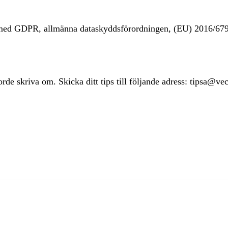
t med GDPR, allmänna dataskyddsförordningen, (EU) 2016/67
rde skriva om. Skicka ditt tips till följande adress: tipsa@ve