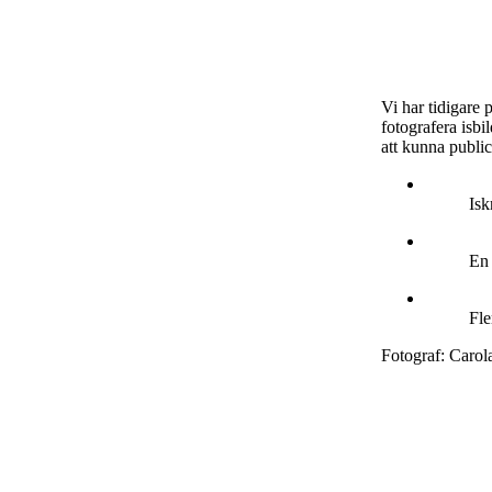
Vi har tidigare 
fotografera isbi
att kunna publi
Isk
En 
Fle
Fotograf: Carol