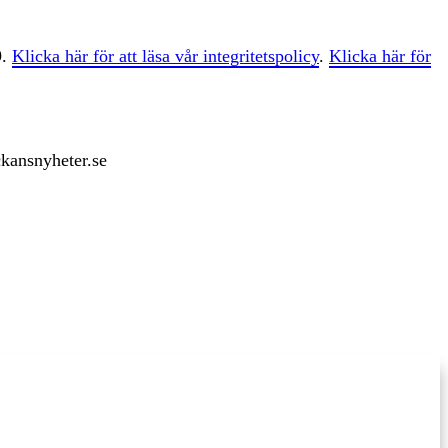
9.
Klicka här för att läsa vår integritetspolicy
.
Klicka här för
ckansnyheter.se