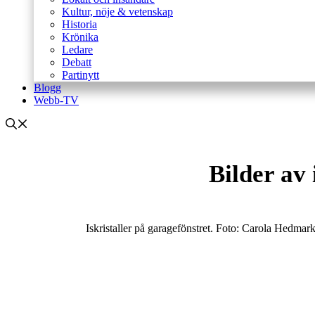
Kultur, nöje & vetenskap
Historia
Krönika
Ledare
Debatt
Partinytt
Blogg
Webb-TV
Bilder av 
Iskristaller på garagefönstret. Foto: Carola Hedmar