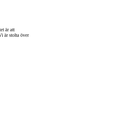
t är att
i är stolta över