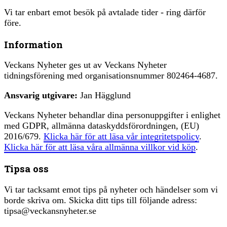
Vi tar enbart emot besök på avtalade tider - ring därför
före.
Information
Veckans Nyheter ges ut av Veckans Nyheter
tidningsförening med organisationsnummer 802464-4687.
Ansvarig utgivare:
Jan Hägglund
Veckans Nyheter behandlar dina personuppgifter i enlighet
med GDPR, allmänna dataskyddsförordningen, (EU)
2016/679.
Klicka här för att läsa vår integritetspolicy
.
Klicka här för att läsa våra allmänna villkor vid köp
.
Tipsa oss
Vi tar tacksamt emot tips på nyheter och händelser som vi
borde skriva om. Skicka ditt tips till följande adress:
tipsa@veckansnyheter.se