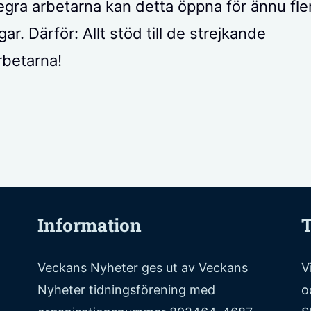
ra arbetarna kan detta öppna för ännu fle
ar. Därför: Allt stöd till de strejkande
betarna!
Information
T
Veckans Nyheter ges ut av Veckans
V
Nyheter tidningsförening med
o