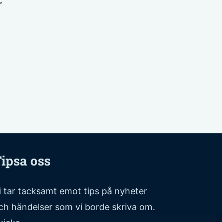
r
ipsa oss
i tar tacksamt emot tips på nyheter
ch händelser som vi borde skriva om.