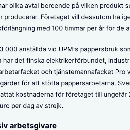
har olika avtal beroende på vilken produkt 
n producerar. Företaget vill dessutom ha i
sförlängning med 100 timmar per år för de an
 3 000 anställda vid UPM:s pappersbruk som
har det finska elektrikerförbundet, industr
arbetarfacket och tjänstemannafacket Pro v
gärder för att stötta pappersarbetarna. Sv
attat kostnaderna för företaget till ungefär
uro per dag av strejk.
iv arbetsgivare