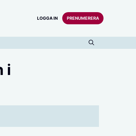
LOGGA IN
PRENUMERERA
 i