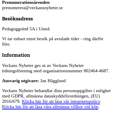
Prenumerationsärenden
prenumerera@veckansnyheter.se
Besöksadress
Pedagoggränd 5A i Umeå
Vi tar enbart emot besök på avtalade tider - ring därför
före.
Information
Veckans Nyheter ges ut av Veckans Nyheter
tidningsförening med organisationsnummer 802464-4687.
Ansvarig utgivare:
Jan Hägglund
Veckans Nyheter behandlar dina personuppgifter i enlighet
med GDPR, allmänna dataskyddsförordningen, (EU)
2016/679.
Klicka här för att läsa vår integritetspolicy
.
Klicka här för att läsa våra allmänna villkor vid köp
.