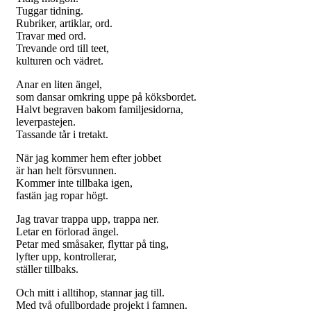
Tuggar tidning.
Rubriker, artiklar, ord.
Travar med ord.
Trevande ord till teet,
kulturen och vädret.
Anar en liten ängel,
som dansar omkring uppe på köksbordet.
Halvt begraven bakom familjesidorna,
leverpastejen.
Tassande tår i tretakt.
När jag kommer hem efter jobbet
är han helt försvunnen.
Kommer inte tillbaka igen,
fastän jag ropar högt.
Jag travar trappa upp, trappa ner.
Letar en förlorad ängel.
Petar med småsaker, flyttar på ting,
lyfter upp, kontrollerar,
ställer tillbaks.
Och mitt i alltihop, stannar jag till.
Med två ofullbordade projekt i famnen.