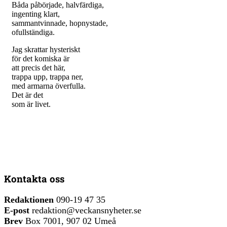
Båda påbörjade, halvfärdiga,
ingenting klart,
sammantvinnade, hopnystade,
ofullständiga.
Jag skrattar hysteriskt
för det komiska är
att precis det här,
trappa upp, trappa ner,
med armarna överfulla.
Det är det
som är livet.
Kontakta oss
Redaktionen
090-19 47 35
E-post
redaktion@veckansnyheter.se
Brev
Box 7001, 907 02 Umeå