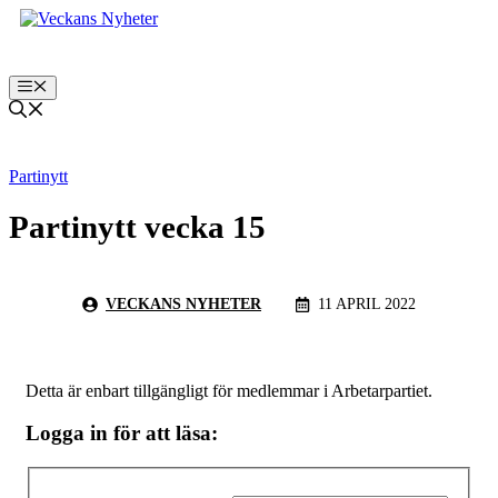
Hoppa
till
innehåll
Meny
Partinytt
Partinytt vecka 15
VECKANS NYHETER
11 APRIL 2022
Detta är enbart tillgängligt för medlemmar i Arbetarpartiet.
Logga in för att läsa: