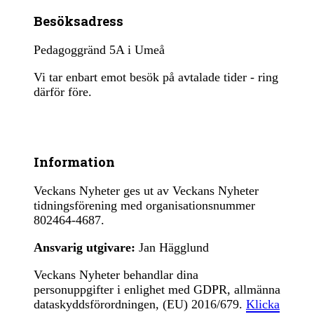
Besöksadress
Pedagoggränd 5A i Umeå
Vi tar enbart emot besök på avtalade tider - ring
därför före.
Information
Veckans Nyheter ges ut av Veckans Nyheter
tidningsförening med organisationsnummer
802464-4687.
Ansvarig utgivare:
Jan Hägglund
Veckans Nyheter behandlar dina
personuppgifter i enlighet med GDPR, allmänna
dataskyddsförordningen, (EU) 2016/679.
Klicka