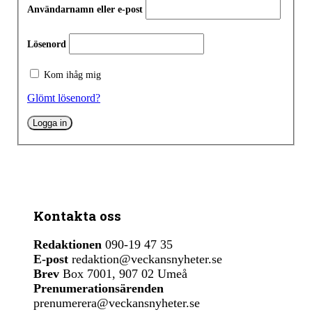
Användarnamn eller e-post
Lösenord
Kom ihåg mig
Glömt lösenord?
Kontakta oss
Redaktionen
090-19 47 35
E-post
redaktion@veckansnyheter.se
Brev
Box 7001, 907 02 Umeå
Prenumerationsärenden
prenumerera@veckansnyheter.se