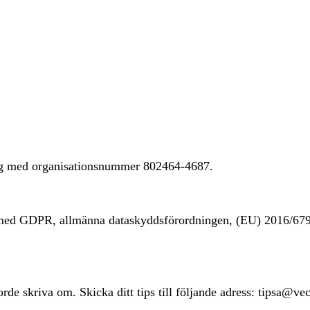
ing med organisationsnummer 802464-4687.
t med GDPR, allmänna dataskyddsförordningen, (EU) 2016/67
rde skriva om. Skicka ditt tips till följande adress: tipsa@ve