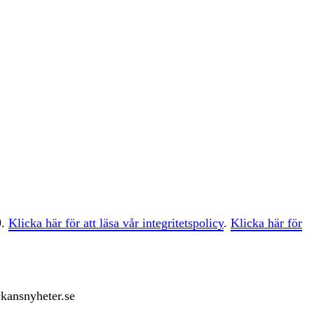
9.
Klicka här för att läsa vår integritetspolicy
.
Klicka här för
ckansnyheter.se