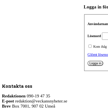
Logga in för
Användarnamn
Lösenord
Kom ihåg
Glömt löseno
Kontakta oss
Redaktionen
090-19 47 35
E-post
redaktion@veckansnyheter.se
Brev
Box 7001, 907 02 Umeå