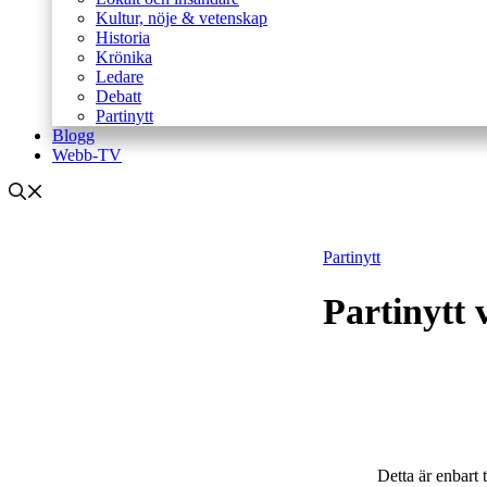
Kultur, nöje & vetenskap
Historia
Krönika
Ledare
Debatt
Partinytt
Blogg
Webb-TV
Partinytt
Partinytt 
Detta är enbart 