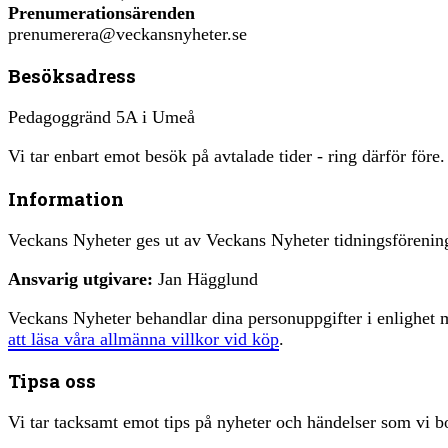
Prenumerationsärenden
prenumerera@veckansnyheter.se
Besöksadress
Pedagoggränd 5A i Umeå
Vi tar enbart emot besök på avtalade tider - ring därför före.
Information
Veckans Nyheter ges ut av Veckans Nyheter tidningsfören
Ansvarig utgivare:
Jan Hägglund
Veckans Nyheter behandlar dina personuppgifter i enlighe
att läsa våra allmänna villkor vid köp
.
Tipsa oss
Vi tar tacksamt emot tips på nyheter och händelser som vi bo