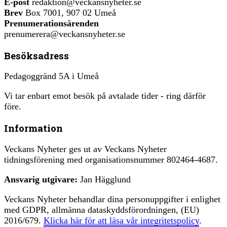
E-post
redaktion@veckansnyheter.se
Brev
Box 7001, 907 02 Umeå
Prenumerationsärenden
prenumerera@veckansnyheter.se
Besöksadress
Pedagoggränd 5A i Umeå
Vi tar enbart emot besök på avtalade tider - ring därför
före.
Information
Veckans Nyheter ges ut av Veckans Nyheter
tidningsförening med organisationsnummer 802464-4687.
Ansvarig utgivare:
Jan Hägglund
Veckans Nyheter behandlar dina personuppgifter i enlighet
med GDPR, allmänna dataskyddsförordningen, (EU)
2016/679.
Klicka här för att läsa vår integritetspolicy
.