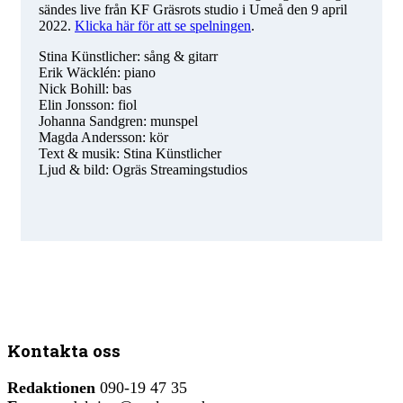
sändes live från KF Gräsrots studio i Umeå den 9 april
2022.
Klicka här för att se spelningen
.
Stina Künstlicher: sång & gitarr
Erik Wäcklén: piano
Nick Bohill: bas
Elin Jonsson: fiol
Johanna Sandgren: munspel
Magda Andersson: kör
Text & musik: Stina Künstlicher
Ljud & bild: Ogräs Streamingstudios
Kontakta oss
Redaktionen
090-19 47 35