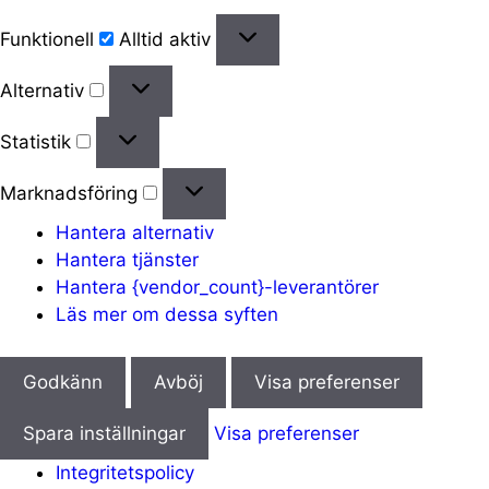
Funktionell
Funktionell
Alltid aktiv
Alternativ
Alternativ
Statistik
Statistik
Marknadsföring
Marknadsföring
Hantera alternativ
Hantera tjänster
Hantera {vendor_count}-leverantörer
Läs mer om dessa syften
Godkänn
Avböj
Visa preferenser
Spara inställningar
Visa preferenser
Integritetspolicy