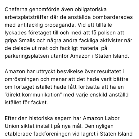
Cheferna genomförde även obligatoriska
arbetsplatsträffar där de anställda bombarderades
med antifacklig propaganda. Vid ett tillfälle
lyckades företaget till och med att få polisen att
gripa Smalls och några andra fackliga aktivister när
de delade ut mat och fackligt material på
parkeringsplatsen utanför Amazon i Staten Island.
Amazon har uttryckt besvikelse över resultatet i
omröstningen och menar att det hade varit bättre
om förtaget istället hade fått fortsätta att ha en
”direkt kommunikation” med varje enskild anställd
istället för facket.
Efter den historiska segern har Amazon Labor
Union siktet inställt på nya mål. Den nyligen
etablerade fackföreningen vid lagret i Staten Island