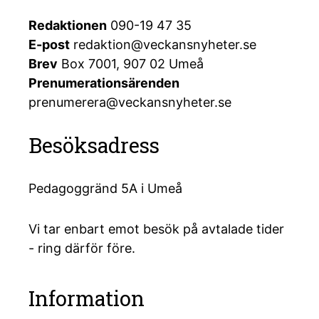
Redaktionen
090-19 47 35
E-post
redaktion@veckansnyheter.se
Brev
Box 7001, 907 02 Umeå
Prenumerationsärenden
prenumerera@veckansnyheter.se
Besöksadress
Pedagoggränd 5A i Umeå
Vi tar enbart emot besök på avtalade tider
- ring därför före.
Information