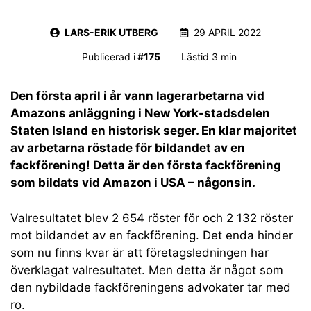
LARS-ERIK UTBERG
29 APRIL 2022
Publicerad i
#
175
Lästid 3 min
Den första april i år vann lagerarbetarna vid
Amazons anläggning i New York-stadsdelen
Staten Island en historisk seger. En klar majoritet
av arbetarna röstade för bildandet av en
fackförening! Detta är den första fackförening
som bildats vid Amazon i USA – någonsin.
Valresultatet blev 2 654 röster för och 2 132 röster
mot bildandet av en fackförening. Det enda hinder
som nu finns kvar är att företagsledningen har
överklagat valresultatet. Men detta är något som
den nybildade fackföreningens advokater tar med
ro.