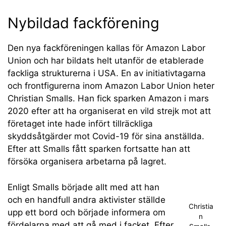
Nybildad fackförening
Den nya fackföreningen kallas för Amazon Labor
Union och har bildats helt utanför de etablerade
fackliga strukturerna i USA. En av initiativtagarna
och frontfigurerna inom Amazon Labor Union heter
Christian Smalls. Han fick sparken Amazon i mars
2020 efter att ha organiserat en vild strejk mot att
företaget inte hade infört tillräckliga
skyddsåtgärder mot Covid-19 för sina anställda.
Efter att Smalls fått sparken fortsatte han att
försöka organisera arbetarna på lagret.
Enligt Smalls började allt med att han
och en handfull andra aktivister ställde
Christia
upp ett bord och började informera om
n
fördelarna med att gå med i facket. Efter