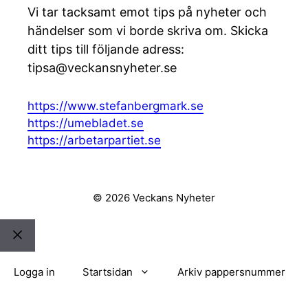
Vi tar tacksamt emot tips på nyheter och
händelser som vi borde skriva om. Skicka
ditt tips till följande adress:
tipsa@veckansnyheter.se
https://www.stefanbergmark.se
https://umebladet.se
https://arbetarpartiet.se
© 2026 Veckans Nyheter
Stäng
Logga in
Startsidan
Arkiv pappersnummer