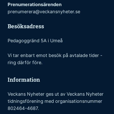
Prenumerationsärenden
prenumerera@veckansnyheter.se
Besöksadress
Pedagoggränd 5A i Umeå
Vi tar enbart emot besök på avtalade tider -
ring därför före.
Information
Veckans Nyheter ges ut av Veckans Nyheter
tidningsförening med organisationsnummer
802464-4687.