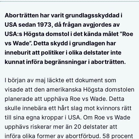
Aborträtten har varit grundlagsskyddad i
USA sedan 1973, då frågan avgjordes av
USA:s Högsta domstol i det kända målet ”Roe
vs Wade”. Detta skydd i grundlagen har
inneburit att politiker i olika delstater inte
kunnat införa begränsningar i aborträtten.
I början av maj läckte ett dokument som
visade att den amerikanska Högsta domstolen
planerade att upphäva Roe vs Wade. Detta
skulle innebära ett hårt slag mot kvinnors rätt
till sina egna kroppar i USA. Om Roe vs Wade
upphävs riskerar mer än 20 delstater att
införa olika former av abortförbud. 58 procent