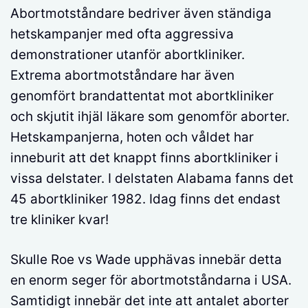
Abortmotståndare bedriver även ständiga
hetskampanjer med ofta aggressiva
demonstrationer utanför abortkliniker.
Extrema abortmotståndare har även
genomfört brandattentat mot abortkliniker
och skjutit ihjäl läkare som genomför aborter.
Hetskampanjerna, hoten och våldet har
inneburit att det knappt finns abortkliniker i
vissa delstater. I delstaten Alabama fanns det
45 abortkliniker 1982. Idag finns det endast
tre kliniker kvar!
Skulle Roe vs Wade upphävas innebär detta
en enorm seger för abortmotståndarna i USA.
Samtidigt innebär det inte att antalet aborter