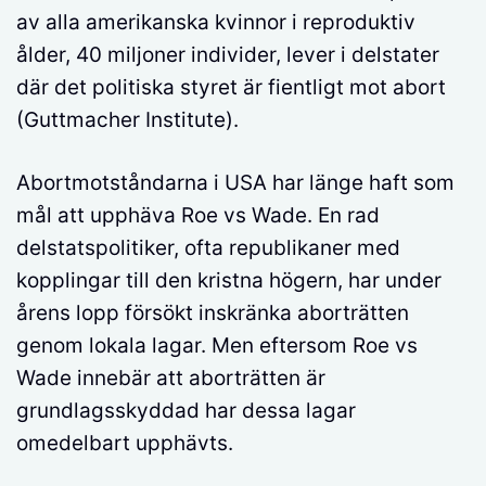
av alla amerikanska kvinnor i reproduktiv
ålder, 40 miljoner individer, lever i delstater
där det politiska styret är fientligt mot abort
(Guttmacher Institute).
Abortmotståndarna i USA har länge haft som
mål att upphäva Roe vs Wade. En rad
delstatspolitiker, ofta republikaner med
kopplingar till den kristna högern, har under
årens lopp försökt inskränka aborträtten
genom lokala lagar. Men eftersom Roe vs
Wade innebär att aborträtten är
grundlagsskyddad har dessa lagar
omedelbart upphävts.