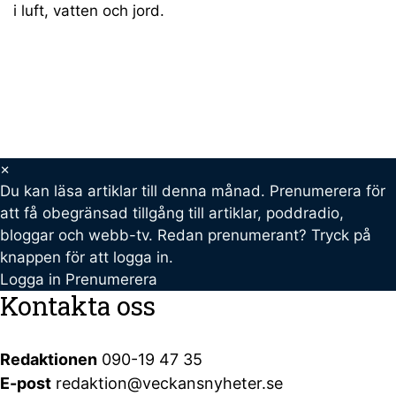
i luft, vatten och jord.
×
Du kan läsa
artiklar till denna månad. Prenumerera för
att få obegränsad tillgång till artiklar, poddradio,
bloggar och webb-tv. Redan prenumerant? Tryck på
knappen för att logga in.
Logga in
Prenumerera
Kontakta oss
Redaktionen
090-19 47 35
E-post
redaktion@veckansnyheter.se