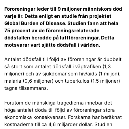
Föroreningar leder till 9 miljoner människors död
varje år. Detta enligt en studie från projektet
Global Burden of Disease. Studien fann att hela
75 procent av de föroreningsrelaterade
dödsfallen berodde på luftföroreningar. Detta
motsvarar vart sjätte dödsfall i världen.
Antalet dödsfall till följd av föroreningar är dubbelt
så stort som antalet dödsfall i vägtrafiken (1,3
miljoner) och av sjukdomar som hiv/aids (1 miljon),
malaria (0,6 miljoner) och tuberkulos (1,5 miljoner)
tagna tillsammans.
Förutom de mänskliga tragedierna innebär det
höga antalet döda till följd av föroreningar stora
ekonomiska konsekvenser. Forskarna har beräknat
kostnaderna till ca 4,6 miljarder dollar. Studien