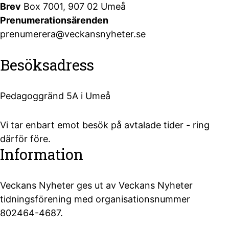
Brev
Box 7001, 907 02 Umeå
Prenumerationsärenden
prenumerera@veckansnyheter.se
Besöksadress
Pedagoggränd 5A i Umeå
Vi tar enbart emot besök på avtalade tider - ring
därför före.
Information
Veckans Nyheter ges ut av Veckans Nyheter
tidningsförening med organisationsnummer
802464-4687.