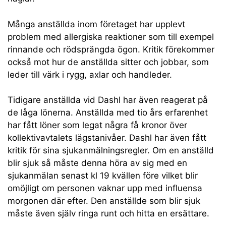
Många anställda inom företaget har upplevt
problem med allergiska reaktioner som till exempel
rinnande och rödsprängda ögon. Kritik förekommer
också mot hur de anställda sitter och jobbar, som
leder till värk i rygg, axlar och handleder.
Tidigare anställda vid Dashl har även reagerat på
de låga lönerna. Anställda med tio års erfarenhet
har fått löner som legat några få kronor över
kollektivavtalets lägstanivåer. Dashl har även fått
kritik för sina sjukanmälningsregler. Om en anställd
blir sjuk så måste denna höra av sig med en
sjukanmälan senast kl 19 kvällen före vilket blir
omöjligt om personen vaknar upp med influensa
morgonen där efter. Den anställde som blir sjuk
måste även själv ringa runt och hitta en ersättare.