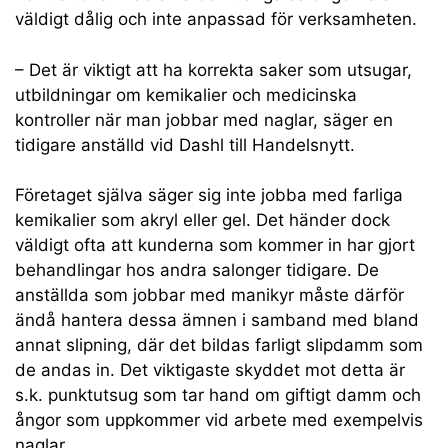
väldigt dålig och inte anpassad för verksamheten.
– Det är viktigt att ha korrekta saker som utsugar,
utbildningar om kemikalier och medicinska
kontroller när man jobbar med naglar, säger en
tidigare anställd vid Dashl till Handelsnytt.
Företaget själva säger sig inte jobba med farliga
kemikalier som akryl eller gel. Det händer dock
väldigt ofta att kunderna som kommer in har gjort
behandlingar hos andra salonger tidigare. De
anställda som jobbar med manikyr måste därför
ändå hantera dessa ämnen i samband med bland
annat slipning, där det bildas farligt slipdamm som
de andas in. Det viktigaste skyddet mot detta är
s.k. punktutsug som tar hand om giftigt damm och
ångor som uppkommer vid arbete med exempelvis
naglar.