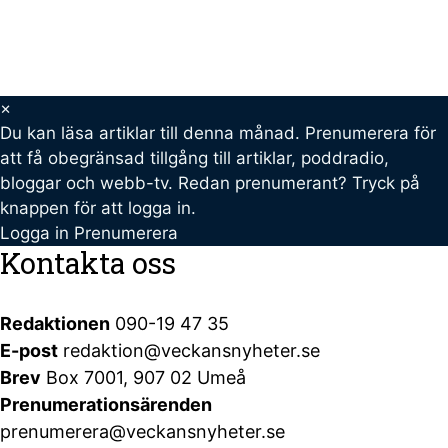
×
Du kan läsa
artiklar till denna månad. Prenumerera för
att få obegränsad tillgång till artiklar, poddradio,
bloggar och webb-tv. Redan prenumerant? Tryck på
knappen för att logga in.
Logga in
Prenumerera
Kontakta oss
Redaktionen
090-19 47 35
E-post
redaktion@veckansnyheter.se
Brev
Box 7001, 907 02 Umeå
Prenumerationsärenden
prenumerera@veckansnyheter.se