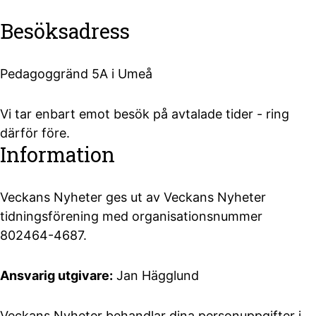
Besöksadress
Pedagoggränd 5A i Umeå
Vi tar enbart emot besök på avtalade tider - ring
därför före.
Information
Veckans Nyheter ges ut av Veckans Nyheter
tidningsförening med organisationsnummer
802464-4687.
Ansvarig utgivare:
Jan Hägglund
Veckans Nyheter behandlar dina personuppgifter i