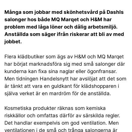
Många som jobbar med skönhetsvård på Dashls
salonger hos både MQ Marqet och H&M har
problem med låga löner och dålig arbetsmiljö.
Anställda som säger ifrån riskerar att bli av med
jobbet.
Flera klädbutiker som ägs av H&M och MQ Marqet
har börjat marknadsföra sig med små salonger där
kunderna kan fixa sina naglar eller ögonfransar.
Men tidningen Handelsnytt har avslöjat att det som
är tänkt att vara en guldkant för klädshopparen i
själva verket är en mardröm för de anställda.
Kosmetiska produkter räknas som kemiska
riskkällor och omfattas därför av särskilda regler.
Det handlar exempelvis om god ventilation. Men
ventilationen i de små och trånga salongerna är