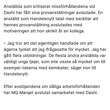
Anställda som kritiserat missförhållandena vid
Dashl har fått sina provanställningar avslutade. En
anställd som Handelsnytt talat med berättar att
hennes provanställning avslutades med
motiveringen att hon skrikit åt en kollega.
– Jag tror att det egentligen handlade om att
ägarna tycket att jag ifrågasatte för mycket. Jag har
gått flera utbildningar. De flesta andra anställda var
väldigt unga tjejer, som inte visste så mycket om till
exempel riskerna med kemikalier, säger hon till
Handelsnytt.
Efter avslöjandena om dåliga arbetsförhållanden
har MQ Marqet avslutat samarbetet med Dashl.