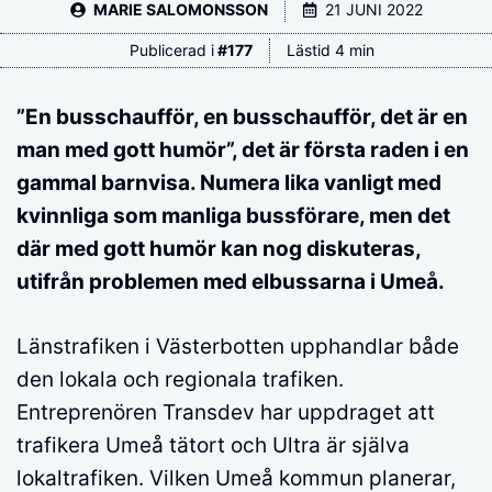
MARIE SALOMONSSON
21 JUNI 2022
Publicerad i
#
177
Lästid 4 min
”En busschaufför, en busschaufför, det är en
man med gott humör”, det är första raden i en
gammal barnvisa. Numera lika vanligt med
kvinnliga som manliga bussförare, men det
där med gott humör kan nog diskuteras,
utifrån problemen med elbussarna i Umeå.
Länstrafiken i Västerbotten upphandlar både
den lokala och regionala trafiken.
Entreprenören Transdev har uppdraget att
trafikera Umeå tätort och Ultra är själva
lokaltrafiken. Vilken Umeå kommun planerar,