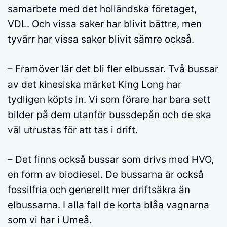
samarbete med det holländska företaget,
VDL. Och vissa saker har blivit bättre, men
tyvärr har vissa saker blivit sämre också.
– Framöver lär det bli fler elbussar. Två bussar
av det kinesiska märket King Long har
tydligen köpts in. Vi som förare har bara sett
bilder på dem utanför bussdepån och de ska
väl utrustas för att tas i drift.
– Det finns också bussar som drivs med HVO,
en form av biodiesel. De bussarna är också
fossilfria och generellt mer driftsäkra än
elbussarna. I alla fall de korta blåa vagnarna
som vi har i Umeå.