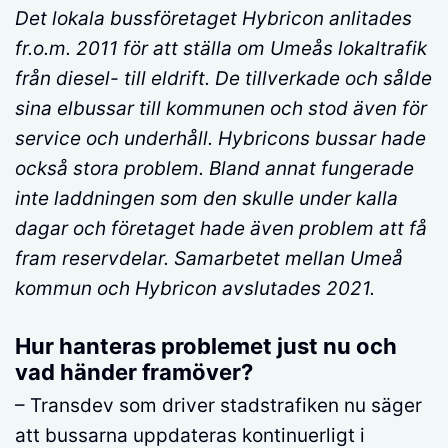
Det lokala bussföretaget Hybricon anlitades
fr.o.m. 2011 för att ställa om Umeås lokaltrafik
från diesel- till eldrift. De tillverkade och sålde
sina elbussar till kommunen och stod även för
service och underhåll. Hybricons bussar hade
också stora problem. Bland annat fungerade
inte laddningen som den skulle under kalla
dagar och företaget hade även problem att få
fram reservdelar. Samarbetet mellan Umeå
kommun och Hybricon avslutades 2021.
Hur hanteras problemet just nu och
vad händer framöver?
– Transdev som driver stadstrafiken nu säger
att bussarna uppdateras kontinuerligt i