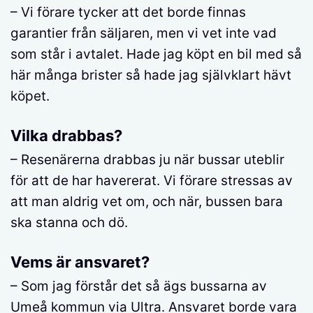
– Vi förare tycker att det borde finnas
garantier från säljaren, men vi vet inte vad
som står i avtalet. Hade jag köpt en bil med så
här många brister så hade jag självklart hävt
köpet.
Vilka drabbas?
– Resenärerna drabbas ju när bussar uteblir
för att de har havererat. Vi förare stressas av
att man aldrig vet om, och när, bussen bara
ska stanna och dö.
Vems är ansvaret?
– Som jag förstår det så ägs bussarna av
Umeå kommun via Ultra. Ansvaret borde vara