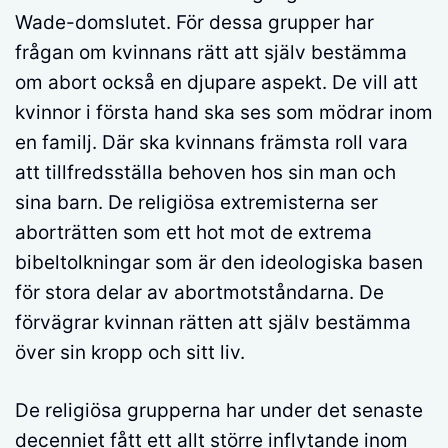
Wade-domslutet. För dessa grupper har
frågan om kvinnans rätt att själv bestämma
om abort också en djupare aspekt. De vill att
kvinnor i första hand ska ses som mödrar inom
en familj. Där ska kvinnans främsta roll vara
att tillfredsställa behoven hos sin man och
sina barn. De religiösa extremisterna ser
aborträtten som ett hot mot de extrema
bibeltolkningar som är den ideologiska basen
för stora delar av abortmotståndarna. De
förvägrar kvinnan rätten att själv bestämma
över sin kropp och sitt liv.
De religiösa grupperna har under det senaste
decenniet fått ett allt större inflytande inom