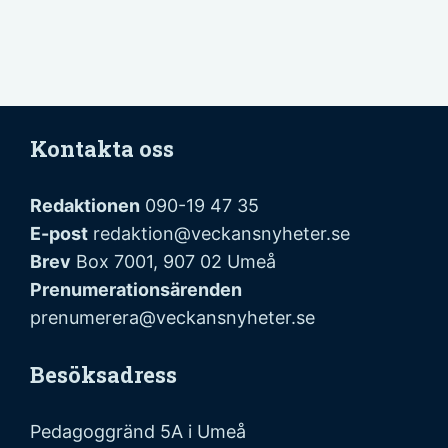
Kontakta oss
Redaktionen
090-19 47 35
E-post
redaktion@veckansnyheter.se
Brev
Box 7001, 907 02 Umeå
Prenumerationsärenden
prenumerera@veckansnyheter.se
Besöksadress
Pedagoggränd 5A i Umeå