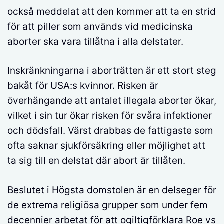
också meddelat att den kommer att ta en strid
för att piller som används vid medicinska
aborter ska vara tillåtna i alla delstater.
Inskränkningarna i aborträtten är ett stort steg
bakåt för USA:s kvinnor. Risken är
överhängande att antalet illegala aborter ökar,
vilket i sin tur ökar risken för svåra infektioner
och dödsfall. Värst drabbas de fattigaste som
ofta saknar sjukförsäkring eller möjlighet att
ta sig till en delstat där abort är tillåten.
Beslutet i Högsta domstolen är en delseger för
de extrema religiösa grupper som under fem
decennier arbetat för att ogiltigförklara Roe vs