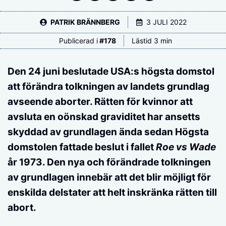
PATRIK BRÄNNBERG
3 JULI 2022
Publicerad i
#
178
Lästid 3 min
Den 24 juni beslutade USA:s högsta domstol
att förändra tolkningen av landets grundlag
avseende aborter. Rätten för kvinnor att
avsluta en oönskad graviditet har ansetts
skyddad av grundlagen ända sedan Högsta
domstolen fattade beslut i fallet
Roe vs Wade
år 1973. Den nya och förändrade tolkningen
av grundlagen innebär att det blir möjligt för
enskilda delstater att helt inskränka rätten till
abort.