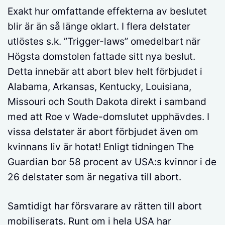
Exakt hur omfattande effekterna av beslutet
blir är än så länge oklart. I flera delstater
utlöstes s.k. ”Trigger-laws” omedelbart när
Högsta domstolen fattade sitt nya beslut.
Detta innebär att abort blev helt förbjudet i
Alabama, Arkansas, Kentucky, Louisiana,
Missouri och South Dakota direkt i samband
med att Roe v Wade-domslutet upphävdes. I
vissa delstater är abort förbjudet även om
kvinnans liv är hotat! Enligt tidningen The
Guardian bor 58 procent av USA:s kvinnor i de
26 delstater som är negativa till abort.
Samtidigt har försvarare av rätten till abort
mobiliserats. Runt om i hela USA har