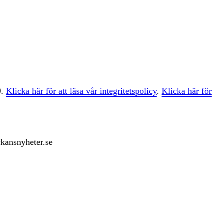
9.
Klicka här för att läsa vår integritetspolicy
.
Klicka här för
ckansnyheter.se