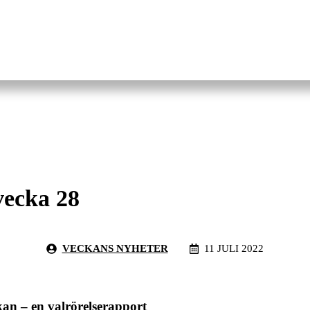
vecka 28
VECKANS NYHETER
11 JULI 2022
kan – en valrörelserapport