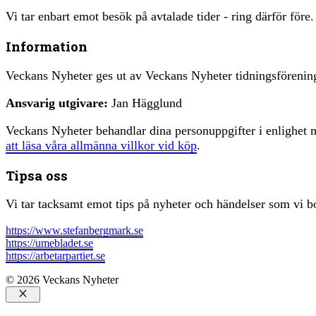
Vi tar enbart emot besök på avtalade tider - ring därför före.
Information
Veckans Nyheter ges ut av Veckans Nyheter tidningsfören
Ansvarig utgivare:
Jan Hägglund
Veckans Nyheter behandlar dina personuppgifter i enlighe
att läsa våra allmänna villkor vid köp
.
Tipsa oss
Vi tar tacksamt emot tips på nyheter och händelser som vi bo
https://www.stefanbergmark.se
https://umebladet.se
https://arbetarpartiet.se
© 2026 Veckans Nyheter
Stäng