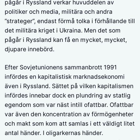
pågår i Ryssland verkar huvuddelen av
politiker och media, militära och andra
”strateger”, endast förmå tolka i förhållande till
det militära kriget i Ukraina. Men det som
pågår i Ryssland kan få en mycket, mycket,
djupare innebörd.
Efter Sovjetunionens sammanbrott 1991
infördes en kapitalistisk marknadsekonomi
även i Ryssland. Sättet på vilken kapitalismen
infördes innebar dock en plundring av statlig
egendom som var näst intill ofattbar. Ofattbar
var även den koncentration av förmögenheter
och makt som kom att samlas i ett väldigt litet
antal händer. I oligarkernas händer.