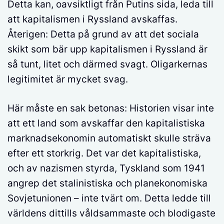
Detta kan, oavsiktligt från Putins sida, leda till
att kapitalismen i Ryssland avskaffas.
Återigen: Detta på grund av att det sociala
skikt som bär upp kapitalismen i Ryssland är
så tunt, litet och därmed svagt. Oligarkernas
legitimitet är mycket svag.
Här måste en sak betonas: Historien visar inte
att ett land som avskaffar den kapitalistiska
marknadsekonomin automatiskt skulle sträva
efter ett storkrig. Det var det kapitalistiska,
och av nazismen styrda, Tyskland som 1941
angrep det stalinistiska och planekonomiska
Sovjetunionen – inte tvärt om. Detta ledde till
världens dittills våldsammaste och blodigaste