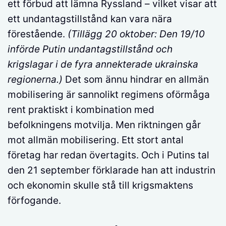
ett förbud att lämna Ryssland – vilket visar att
ett undantagstillstånd kan vara nära
förestående.
(Tillägg 20 oktober: Den 19/10
införde Putin undantagstillstånd och
krigslagar i de fyra annekterade ukrainska
regionerna.)
Det som ännu hindrar en allmän
mobilisering är sannolikt regimens oförmåga
rent praktiskt i kombination med
befolkningens motvilja. Men riktningen går
mot allmän mobilisering. Ett stort antal
företag har redan övertagits. Och i Putins tal
den 21 september förklarade han att industrin
och ekonomin skulle stå till krigsmaktens
förfogande.