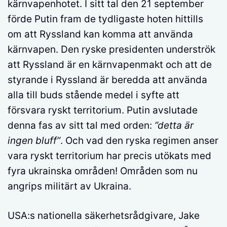
kärnvapenhotet. I sitt tal den 21 september
förde Putin fram de tydligaste hoten hittills
om att Ryssland kan komma att använda
kärnvapen. Den ryske presidenten underströk
att Ryssland är en kärnvapenmakt och att de
styrande i Ryssland är beredda att använda
alla till buds stående medel i syfte att
försvara ryskt territorium. Putin avslutade
denna fas av sitt tal med orden:
”detta är
ingen bluff”
. Och vad den ryska regimen anser
vara ryskt territorium har precis utökats med
fyra ukrainska områden! Områden som nu
angrips militärt av Ukraina.
USA:s nationella säkerhetsrådgivare, Jake