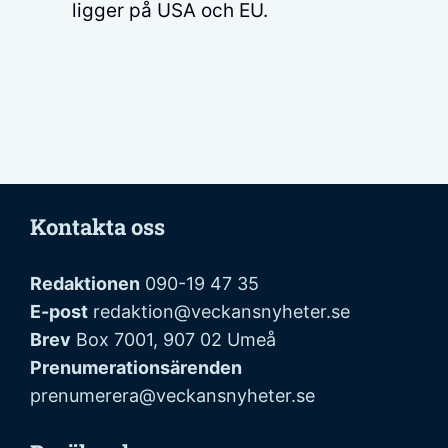
ligger på USA och EU.
Kontakta oss
Redaktionen
090-19 47 35
E-post
redaktion@veckansnyheter.se
Brev
Box 7001, 907 02 Umeå
Prenumerationsärenden
prenumerera@veckansnyheter.se