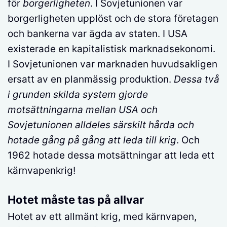
för
borgerligheten
. I Sovjetunionen var
borgerligheten upplöst och de stora företagen
och bankerna var ägda av staten. I USA
existerade en kapitalistisk marknadsekonomi.
I Sovjetunionen var marknaden huvudsakligen
ersatt av en planmässig produktion.
Dessa två
i grunden skilda system gjorde
motsättningarna mellan USA och
Sovjetunionen alldeles särskilt hårda och
hotade gång på gång att leda till krig
. Och
1962 hotade dessa motsättningar att leda ett
kärnvapenkrig!
Hotet måste tas på allvar
Hotet av ett allmänt krig, med kärnvapen,