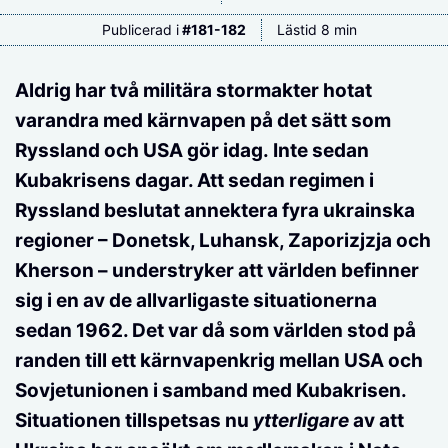
Publicerad i
#
181-182
Lästid 8 min
Aldrig har två militära stormakter hotat
varandra med kärnvapen på det sätt som
Ryssland och USA gör idag. Inte sedan
Kubakrisens dagar. Att sedan regimen i
Ryssland beslutat annektera fyra ukrainska
regioner – Donetsk, Luhansk, Zaporizjzja och
Kherson – understryker att världen befinner
sig i en av de allvarligaste situationerna
sedan 1962. Det var då som världen stod på
randen till ett kärnvapenkrig mellan USA och
Sovjetunionen i samband med Kubakrisen.
Situationen tillspetsas nu
ytterligare
av att