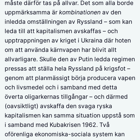
måste därför tas på allvar. Det som alla borde
uppmärksamma är
kombinationen
av den
inledda omställningen av Ryssland – som kan
leda till att kapitalismen avskaffas – och
upptrappningen av kriget i Ukraina där hoten
om att använda kärnvapen har blivit allt
allvarligare. Skulle den av Putin ledda regimen
pressas att ställa hela Ryssland på krigsfot –
genom att planmässigt börja producera vapen
och livsmedel och i samband med detta
överta oligarkernas tillgångar – och därmed
(oavsiktligt) avskaffa den svaga ryska
kapitalismen kan samma situation uppstå som
i samband med Kubakrisen 1962. Två
oförenliga ekonomiska-sociala system kan