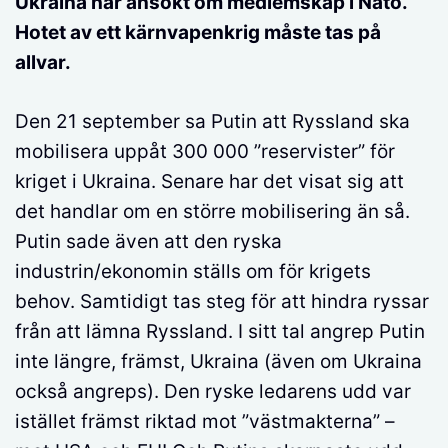
Ukraina har ansökt om medlemskap i Nato.
Hotet av ett kärnvapenkrig måste tas på
allvar.
Den 21 september sa Putin att Ryssland ska
mobilisera uppåt 300 000 ”reservister” för
kriget i Ukraina. Senare har det visat sig att
det handlar om en större mobilisering än så.
Putin sade även att den ryska
industrin/ekonomin ställs om för krigets
behov. Samtidigt tas steg för att hindra ryssar
från att lämna Ryssland. I sitt tal angrep Putin
inte längre, främst, Ukraina (även om Ukraina
också angreps). Den ryske ledarens udd var
istället främst riktad mot ”västmakterna” –