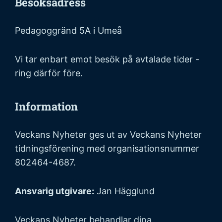
Besöksadress
Pedagoggränd 5A i Umeå
Vi tar enbart emot besök på avtalade tider -
ring därför före.
Information
Veckans Nyheter ges ut av Veckans Nyheter
tidningsförening med organisationsnummer
802464-4687.
Ansvarig utgivare:
Jan Hägglund
Veckans Nyheter behandlar dina