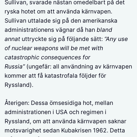
Sullivan, svarade nästan omedelbart på det
ryska hotet om att använda kärnvapen.
Sullivan uttalade sig på den amerikanska
administrationens vägnar då han
bland
annat
uttryckte sig på följande sätt:
“Any use
of nuclear weapons will be met with
catastrophic consequences for
Russia”
(ungefär: all användning av kärnvapen
kommer att få katastrofala följder för
Ryssland).
Återigen: Dessa ömsesidiga hot, mellan
administrationen i USA och regimen i
Ryssland, om att använda kärnvapen saknar
motsvarighet sedan Kubakrisen 1962. Detta