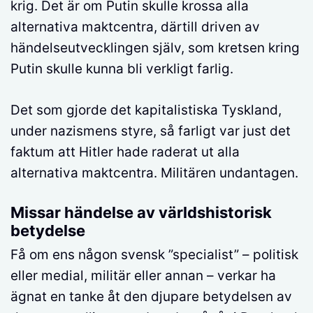
krig. Det är om Putin skulle krossa alla
alternativa maktcentra, därtill driven av
händelseutvecklingen själv, som kretsen kring
Putin skulle kunna bli verkligt farlig.
Det som gjorde det kapitalistiska Tyskland,
under nazismens styre, så farligt var just det
faktum att Hitler hade raderat ut alla
alternativa maktcentra. Militären undantagen.
Missar händelse av världshistorisk
betydelse
Få om ens någon svensk ”specialist” – politisk
eller medial, militär eller annan – verkar ha
ägnat en tanke åt den djupare betydelsen av