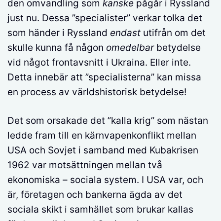
den omvandling som
kanske
pågår i Ryssland
just nu. Dessa ”specialister” verkar tolka det
som händer i Ryssland
endast
utifrån om det
skulle kunna få någon
omedelbar
betydelse
vid något frontavsnitt i Ukraina. Eller inte.
Detta innebär att ”specialisterna” kan missa
en process av världshistorisk betydelse!
Det som orsakade det ”kalla krig” som nästan
ledde fram till en kärnvapenkonflikt mellan
USA och Sovjet i samband med Kubakrisen
1962 var motsättningen mellan två
ekonomiska – sociala system. I USA var, och
är, företagen och bankerna ägda av det
sociala skikt i samhället som brukar kallas