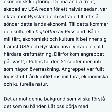
ekonomisk krigföring. Denna andra front,
skapad av USA redan för ett halvår sedan, var
riktad mot Ryssland och syftade till att slå
sönder detta lands ekonomi. Till detta kommer
den kulturella
bojkotten
av Ryssland. Både
militärt, ekonomiskt och kulturellt befinner sig
främst USA och Ryssland involverade en allt
hårdare kraftmätning. Därför kom angreppet
på ”väst”, i Putins tal den 21 september, inte
som någon överraskning. Angreppet var fullt
logiskt utifrån konfliktens militära, ekonomiska
och kulturella natur.
Det är mot denna bakgrund som vi ska förstå
det som nu händer. Låt oss börja med