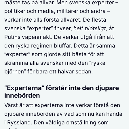
måste tas på allvar. Men svenska experter –
politiker och media, militärer och andra –
verkar inte alls förstå allvaret. De flesta
svenska ”experter” fnyser,
helt plötsligt
, åt
Putins vapenmakt. De verkar utgå ifrån att
den ryska regimen bluffar. Detta är samma
”experter” som gjorde sitt bästa för att
skrämma alla svenskar med den ”ryska
björnen” för bara ett halvår sedan.
”Experterna” förstår inte den djupare
innebörden
Värst är att experterna inte verkar förstå den
djupare innebörden av vad som nu kan hända
i Ryssland. Den väldiga omställning som