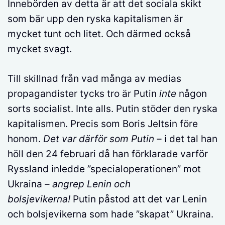
Innebörden av detta är att det sociala skikt
som bär upp den ryska kapitalismen är
mycket tunt och litet. Och därmed också
mycket svagt.
Till skillnad från vad många av medias
propagandister tycks tro är Putin
inte
någon
sorts socialist. Inte alls. Putin stöder den ryska
kapitalismen. Precis som Boris Jeltsin före
honom.
Det var därför som Putin
– i det tal han
höll den 24 februari då han förklarade varför
Ryssland inledde ”specialoperationen” mot
Ukraina –
angrep Lenin och
bolsjevikerna!
Putin påstod att det var Lenin
och bolsjevikerna som hade ”skapat” Ukraina.