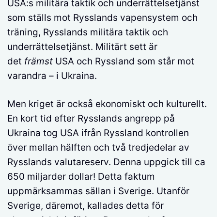
USA:s militära taktik och underrättelsetjänst
som ställs mot Rysslands vapensystem och
träning, Rysslands militära taktik och
underrättelsetjänst. Militärt sett är
det
främst
USA och Ryssland som står mot
varandra – i Ukraina.
Men kriget är också ekonomiskt och kulturellt.
En kort tid efter Rysslands angrepp på
Ukraina tog USA ifrån Ryssland kontrollen
över mellan hälften och två tredjedelar av
Rysslands valutareserv. Denna uppgick till ca
650 miljarder dollar! Detta faktum
uppmärksammas sällan i Sverige. Utanför
Sverige, däremot, kallades detta för