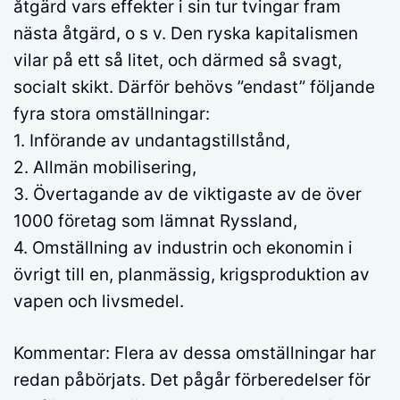
åtgärd vars effekter i sin tur tvingar fram
nästa åtgärd, o s v. Den ryska kapitalismen
vilar på ett så litet, och därmed så svagt,
socialt skikt. Därför behövs ”endast” följande
fyra stora omställningar:
1. Införande av undantagstillstånd,
2. Allmän mobilisering,
3. Övertagande av de viktigaste av de över
1000 företag som lämnat Ryssland,
4. Omställning av industrin och ekonomin i
övrigt till en, planmässig, krigsproduktion av
vapen och livsmedel.
Kommentar: Flera av dessa omställningar har
redan påbörjats. Det pågår förberedelser för