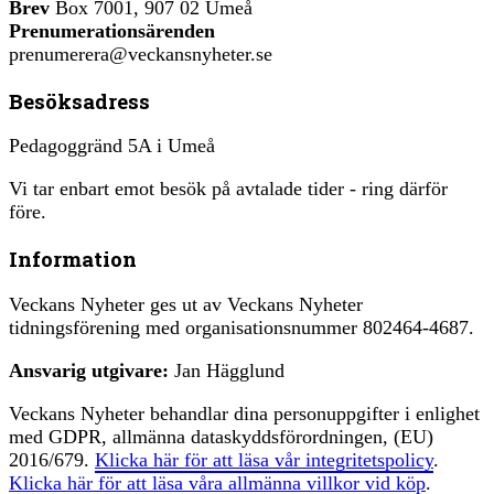
Brev
Box 7001, 907 02 Umeå
Prenumerationsärenden
prenumerera@veckansnyheter.se
Besöksadress
Pedagoggränd 5A i Umeå
Vi tar enbart emot besök på avtalade tider - ring därför
före.
Information
Veckans Nyheter ges ut av Veckans Nyheter
tidningsförening med organisationsnummer 802464-4687.
Ansvarig utgivare:
Jan Hägglund
Veckans Nyheter behandlar dina personuppgifter i enlighet
med GDPR, allmänna dataskyddsförordningen, (EU)
2016/679.
Klicka här för att läsa vår integritetspolicy
.
Klicka här för att läsa våra allmänna villkor vid köp
.