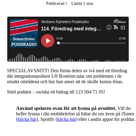
Publicerad i
Lästid 1 min
SPECIALAVSNITT! Den första delen av två med ett föredrag
där integrationspolisen Ulf Boström talar om problemen i de
utsatta områdena och hur han anser att de skulle kunna lösas.
Stöd podden – swisha ett bidrag till 123 504 71 05!
Använd spelaren ovan för att lyssna på avsnittet.
Vill du
hellre lyssna i din mobiltelefon så hittar du oss även på iTunes
(
klicka här
), Spotify (
klicka här
) eller i andra appar för poddar.