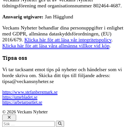
tidningsförening med organisationsnummer 802464-4687.
Ansvarig utgivare:
Jan Hägglund
Veckans Nyheter behandlar dina personuppgifter i enlighet
med GDPR, allmänna dataskyddsförordningen, (EU)
2016/679.
Klicka här för att läsa vår integritetspolicy
.
Klicka här för att läsa våra allmänna villkor vid köp
.
Tipsa oss
Vi tar tacksamt emot tips på nyheter och händelser som vi
borde skriva om. Skicka ditt tips till följande adress:
tipsa@veckansnyheter.se
https://www.stefanbergmark.se
https://umebladet.se
https://arbetarpartiet.se
© 2026 Veckans Nyheter
Stäng
Sök