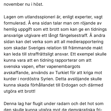
november nu i höst.
Lagen om utlandsspioneri är, enligt experter, vagt
formulerad. Å ena sidan talar man om röjande av
hemlig uppgift som ett brott som kan ge en tidnings
ansvarige utgivare ett långt fängelsestraff. Å andra
sidan kan det verka som att all medierapportering
som skadar Sveriges relation till främmande makt
kan leda till straffrättsligt ansvar. Ett exempel skulle
kunna vara att en tidning rapporterar om att
svenska vapen, efter vapenembargots
avskaffande, används av Turkiet för att kriga mot
kurder i nordöstra Syrien. Detta avslöjande skulle
kunna skada förhållandet till Erdogan och därmed
utgöra ett brott!
Denna lag har flugit under radarn och det hot som
den skulle kunna utgöra mot de demokratiska fri-