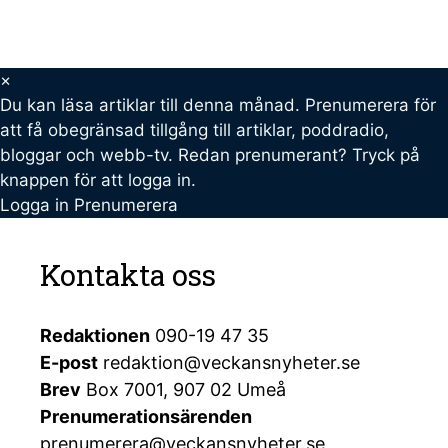
×
Du kan läsa
artiklar till denna månad. Prenumerera för
att få obegränsad tillgång till artiklar, poddradio,
bloggar och webb-tv. Redan prenumerant? Tryck på
knappen för att logga in.
Logga in
Prenumerera
Kontakta oss
Redaktionen
090-19 47 35
E-post
redaktion@veckansnyheter.se
Brev
Box 7001, 907 02 Umeå
Prenumerationsärenden
prenumerera@veckansnyheter.se