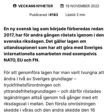
VECKANS NYHETER
19 NOVEMBER 2022
Publicerad i
#
183
Lästid 2 min
En ny svensk lag som började förberedas redan
2017, har för andra gången röstats igenom i den
svenska riksdagen. Det gäller lagen om
utlandsspioneri som har att göra med Sveriges
internationella samarbeten med exempelvis
NATO, EU och FN.
För att genomföra lagen har man varit tvungna att
ändra i två av Sveriges grundlagar –
tryckfrihetsförordningen och
yttrandefrihetsgrundlagen – och därför röstades
lagändringen alltså igenom två gånger med ett
riksdagsval i mellan. Den första omröstningen
skedde i våras och den andra skedde den 16