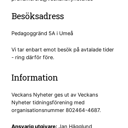
Besöksadress
Pedagoggränd 5A i Umeå
Vi tar enbart emot besök på avtalade tider
- ring därför före.
Information
Veckans Nyheter ges ut av Veckans
Nyheter tidningsförening med
organisationsnummer 802464-4687.
Ansvarig utgivare:
Jan Hägglund