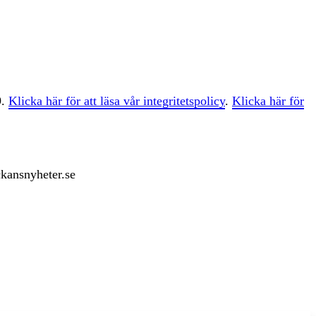
9.
Klicka här för att läsa vår integritetspolicy
.
Klicka här för
ckansnyheter.se