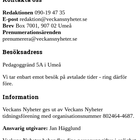
Redaktionen
090-19 47 35
E-post
redaktion@veckansnyheter.se
Brev
Box 7001, 907 02 Umeå
Prenumerationsärenden
prenumerera@veckansnyheter.se
Besöksadress
Pedagoggränd 5A i Umeå
Vi tar enbart emot besök på avtalade tider - ring därför
före.
Information
Veckans Nyheter ges ut av Veckans Nyheter
tidningsförening med organisationsnummer 802464-4687.
Ansvarig utgivare:
Jan Hägglund