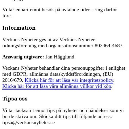
Vi tar enbart emot besök på avtalade tider - ring därför
före.
Information
Veckans Nyheter ges ut av Veckans Nyheter
tidningsförening med organisationsnummer 802464-4687.
Ansvarig utgivare:
Jan Hägglund
Veckans Nyheter behandlar dina personuppgifter i enlighet
med GDPR, allmänna dataskyddsförordningen, (EU)
2016/679.
Klicka här för att läsa vår integritetspolicy
.
Klicka här för att läsa våra allmänna villkor vid köp
.
Tipsa oss
Vi tar tacksamt emot tips på nyheter och händelser som vi
borde skriva om. Skicka ditt tips till följande adress:
tipsa@veckansnyheter.se