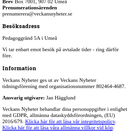
Brev
Box 7001, 907 02 Umeå
Prenumerationsärenden
prenumerera@veckansnyheter.se
Besöksadress
Pedagoggränd 5A i Umeå
Vi tar enbart emot besök på avtalade tider - ring därför
före.
Information
Veckans Nyheter ges ut av Veckans Nyheter
tidningsförening med organisationsnummer 802464-4687.
Ansvarig utgivare:
Jan Hägglund
Veckans Nyheter behandlar dina personuppgifter i enlighet
med GDPR, allmänna dataskyddsförordningen, (EU)
2016/679.
Klicka här för att läsa vår integritetspolicy
.
Klicka här för att läsa våra allmänna villkor vid köp
.