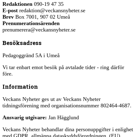
Redaktionen
090-19 47 35
E-post
redaktion@veckansnyheter.se
Brev
Box 7001, 907 02 Umeå
Prenumerationsärenden
prenumerera@veckansnyheter.se
Besöksadress
Pedagoggränd 5A i Umeå
Vi tar enbart emot besök på avtalade tider - ring därför
före.
Information
Veckans Nyheter ges ut av Veckans Nyheter
tidningsförening med organisationsnummer 802464-4687.
Ansvarig utgivare:
Jan Hägglund
Veckans Nyheter behandlar dina personuppgifter i enlighet
med GDPR, allmänna dataskyddsförordningen, (EU)